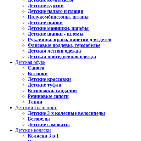
Детские куртки
Детские пальто и плащи
Полукомбинезоны, штаны
Детские шапки
Детские манишки, шарфы
Детские шапки - шлемы
Рукавицы, краги, пинетки для детей
Флисовые поддевы, термобелье
Детская летняя одежда
Детская повседневная одежда
Детская обувь
Сапоги
Ботинки
Детские кроссовки
Детские туфли
Босоножки, сандалии
Резиновые сапоги
Тапки
Детский транспорт
Детские 3-х колесные велосипеды
Беговелы
Детские самокаты
Детские коляски
Коляски 3 в 1