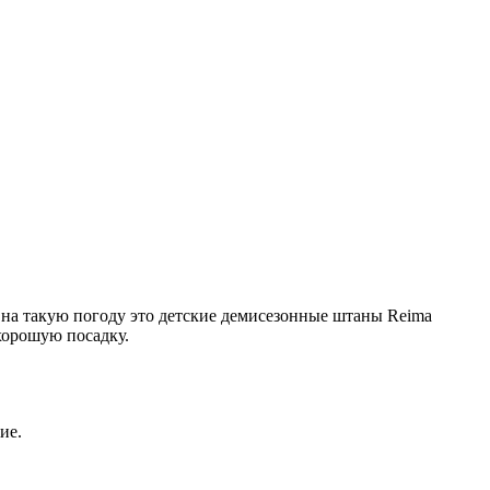
 на такую погоду это детские демисезонные штаны Reima
 хорошую посадку.
ие.