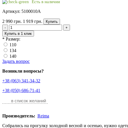
Есть в наличии
Артикул: 5100010A
2 990 грн.
1 919 грн.
Купить
-
+
Купить в 1 клик
*
Размер:
110
134
140
Задать вопрос
Возникли вопросы?
+38 (063) 341-34-32
+38 (050) 686-71-41
в список желаний
Производитель:
Reima
Собрались на прогулку холодной весной и осенью, нужно одеть