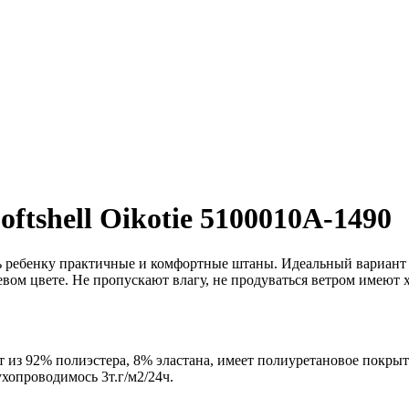
tshell Oikotie 5100010A-1490
ть ребенку практичные и комфортные штаны. Идеальный вариант
невом цвете. Не пропускают влагу, не продуваться ветром имеют
ит из 92% полиэстера, 8% эластана, имеет полиуретановое покрыт
ухопроводимось 3т.г/м2/24ч.