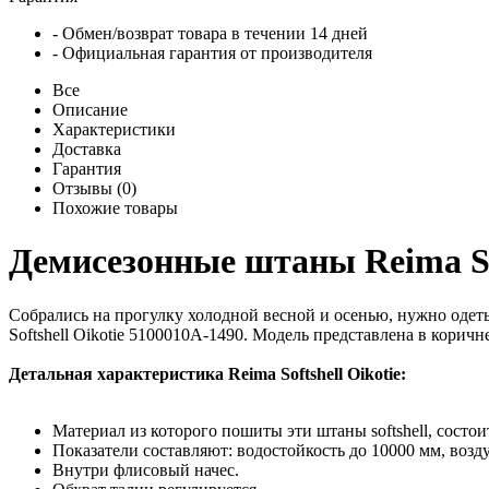
- Обмен/возврат товара в течении 14 дней
- Официальная гарантия от производителя
Все
Описание
Характеристики
Доставка
Гарантия
Отзывы (0)
Похожие товары
Демисезонные штаны Reima Sof
Собрались на прогулку холодной весной и осенью, нужно оде
Softshell Oikotie 5100010A-1490. Модель представлена в корич
Детальная характеристика Reima Softshell Oikotie:
Материал из которого пошиты эти штаны softshell, состо
Показатели составляют: водостойкость до 10000 мм, возд
Внутри флисовый начес.