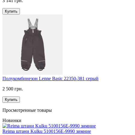
3 141 грн.
Купить
Полукомбинезон Lenne Basic 22350-381 серый
2 500 грн.
Купить
Просмотренные товары
Новинки
Reima штани Kulku 5100156E-9990 зимние