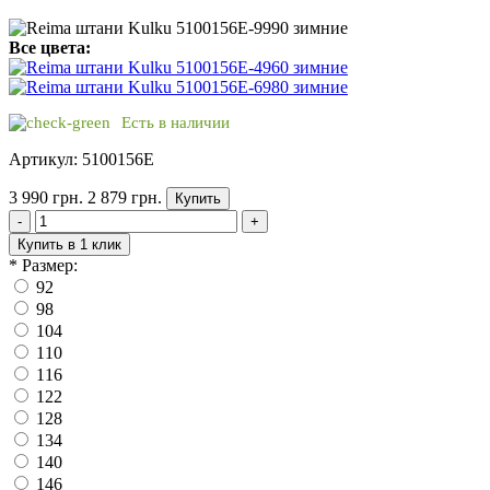
Все цвета:
Есть в наличии
Артикул: 5100156E
3 990 грн.
2 879 грн.
Купить
-
+
Купить в 1 клик
*
Размер:
92
98
104
110
116
122
128
134
140
146