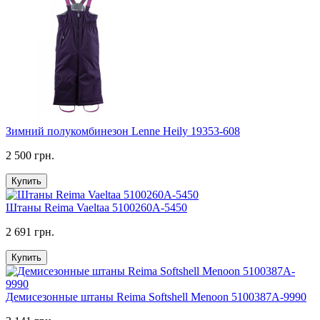
Зимний полукомбинезон Lenne Heily 19353-608
2 500 грн.
Купить
Штаны Reima Vaeltaa 5100260A-5450
2 691 грн.
Купить
Демисезонные штаны Reima Softshell Menoon 5100387A-9990