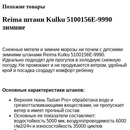
Похожие товары
Reima штани Kulku 5100156E-9990
зимние
Снежные метели и зимние морозы ни почем с детскими
зимними штанами Reima Kulku 5100156E-9990.
Идеально подходят для прогулок в холодную снежную
погоду. Не промокают и не продуваются ветром, удобный
крой и посадка создадут комфорт ребенку
Основные характеристики штанов
:
Верхняя ткань Taslan Pro+ обработана водо и
грязеотталкивающими веществами, не пропускает
ветер и имеет прочный состав
Основные ее показатели составляют:
водостойкость 5000 мм, воздухопроводимость 6000
г/м2/24ч и износостойкость 35000 циклов