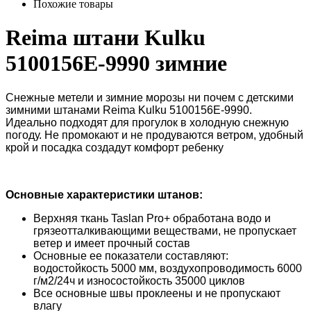
Похожие товары
Reima штани Kulku
5100156E-9990 зимние
Снежные метели и зимние морозы ни почем с детскими
зимними штанами Reima Kulku 5100156E-9990.
Идеально подходят для прогулок в холодную снежную
погоду. Не промокают и не продуваются ветром, удобный
крой и посадка создадут комфорт ребенку
Основные характеристики штанов
:
Верхняя ткань Taslan Pro+ обработана водо и
грязеотталкивающими веществами, не пропускает
ветер и имеет прочный состав
Основные ее показатели составляют:
водостойкость 5000 мм, воздухопроводимость 6000
г/м2/24ч и износостойкость 35000 циклов
Все основные швы проклеены и не пропускают
влагу