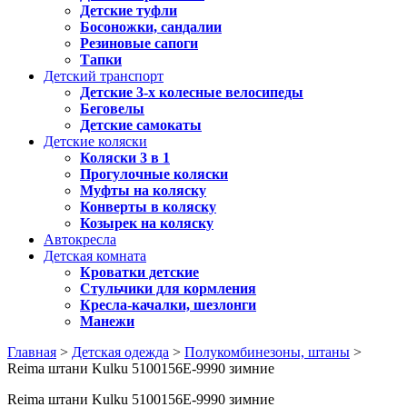
Детские туфли
Босоножки, сандалии
Резиновые сапоги
Тапки
Детский транспорт
Детские 3-х колесные велосипеды
Беговелы
Детские самокаты
Детские коляски
Коляски 3 в 1
Прогулочные коляски
Муфты на коляску
Конверты в коляску
Козырек на коляску
Автокресла
Детская комната
Кроватки детские
Стульчики для кормления
Кресла-качалки, шезлонги
Манежи
Главная
>
Детская одежда
>
Полукомбинезоны, штаны
>
Reima штани Kulku 5100156E-9990 зимние
Reima штани Kulku 5100156E-9990 зимние