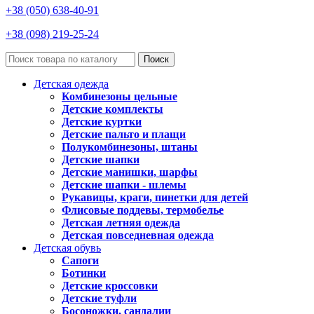
+38 (050) 638-40-91
+38 (098) 219-25-24
Поиск
Детская одежда
Комбинезоны цельные
Детские комплекты
Детские куртки
Детские пальто и плащи
Полукомбинезоны, штаны
Детские шапки
Детские манишки, шарфы
Детские шапки - шлемы
Рукавицы, краги, пинетки для детей
Флисовые поддевы, термобелье
Детская летняя одежда
Детская повседневная одежда
Детская обувь
Сапоги
Ботинки
Детские кроссовки
Детские туфли
Босоножки, сандалии