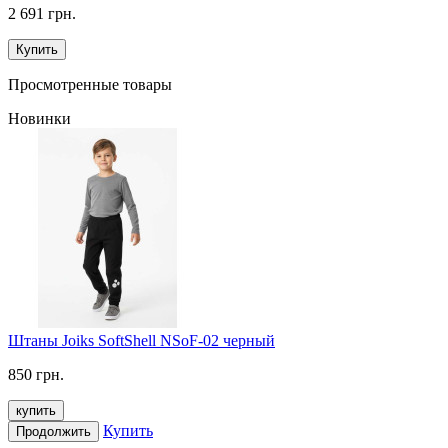
2 691 грн.
Купить
Просмотренные товары
Новинки
Штаны Joiks SoftShell NSoF-02 черный
850 грн.
купить
Купить
Продолжить