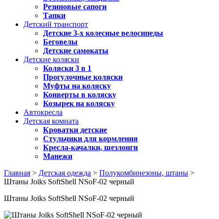
Резиновые сапоги
Тапки
Детский транспорт
Детские 3-х колесные велосипеды
Беговелы
Детские самокаты
Детские коляски
Коляски 3 в 1
Прогулочные коляски
Муфты на коляску
Конверты в коляску
Козырек на коляску
Автокресла
Детская комната
Кроватки детские
Стульчики для кормления
Кресла-качалки, шезлонги
Манежи
Главная
>
Детская одежда
>
Полукомбинезоны, штаны
>
Штаны Joiks SoftShell NSoF-02 черный
Штаны Joiks SoftShell NSoF-02 черный