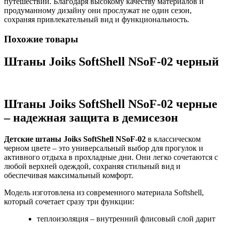
путешествий. Благодаря высокому качеству материалов и
продуманному дизайну они прослужат не один сезон,
сохраняя привлекательный вид и функциональность.
Похожие товары
Штаны Joiks SoftShell NSoF-02 черный
Штаны Joiks SoftShell NSoF-02 черные
– надежная защита в демисезон
Детские штаны Joiks SoftShell NSoF-02
в классическом
черном цвете – это универсальный выбор для прогулок и
активного отдыха в прохладные дни. Они легко сочетаются с
любой верхней одеждой, сохраняя стильный вид и
обеспечивая максимальный комфорт.
Модель изготовлена из современного материала Softshell,
который сочетает сразу три функции:
теплоизоляция – внутренний флисовый слой дарит