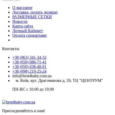
О магазине
Доставка, оплата, возврат
РАЗМЕРНЫЕ СЕТКИ
Новости
Карта сайта
Личный Кабинет
Оплата соцкартами
Контакты
+38 (063) 341-34-32
+38 (050) 686-71-41
+38 (050) 638-40-91
+38 (098) 219-25-24
info@best4baby.com.ua
м. Київ, вул. Драгоманова д. 29, ТЦ "ЦЕНТРУМ"
ПН-ВС с 10.00 до 19.00
Присоединяйтесь к нам!