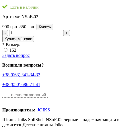
Есть в наличии
Артикул: NSoF-02
990 грн.
850 грн.
Купить
-
+
Купить в 1 клик
*
Размер:
152
Задать вопрос
Возникли вопросы?
+38 (063) 341-34-32
+38 (050) 686-71-41
в список желаний
Производитель:
JOIKS
Штаны Joiks SoftShell NSoF-02 черные – надежная защита в
демисезонДетские штаны Joiks...