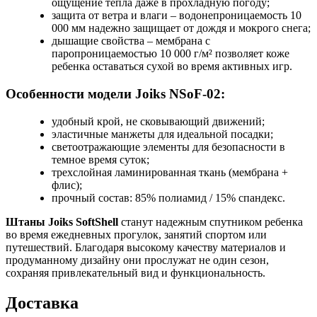
ощущение тепла даже в прохладную погоду;
защита от ветра и влаги – водонепроницаемость 10
000 мм надежно защищает от дождя и мокрого снега;
дышащие свойства – мембрана с
паропроницаемостью 10 000 г/м² позволяет коже
ребенка оставаться сухой во время активных игр.
Особенности модели Joiks NSoF-02:
удобный крой, не сковывающий движений;
эластичные манжеты для идеальной посадки;
светоотражающие элементы для безопасности в
темное время суток;
трехслойная ламинированная ткань (мембрана +
флис);
прочный состав: 85% полиамид / 15% спандекс.
Штаны Joiks SoftShell
станут надежным спутником ребенка
во время ежедневных прогулок, занятий спортом или
путешествий. Благодаря высокому качеству материалов и
продуманному дизайну они прослужат не один сезон,
сохраняя привлекательный вид и функциональность.
Доставка