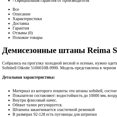
- Официальная гарантия от производителя
Все
Описание
Характеристики
Доставка
Гарантия
Отзывы (0)
Похожие товары
Демисезонные штаны Reima Sof
Собрались на прогулку холодной весной и осенью, нужно оде
Softshell Oikotie 5100010B-9990. Модель представлена в черно
Детальная характеристика:
Материал из которого пошиты эти штаны softshell, состо
Показатели составляют: водостойкость до 10000 мм, возд
Внутри флисовый начес.
Обхват талии регулируется.
Штанина заканчивается эластичной резинкой
В размерах 92-128 есть пуговицы для штрипки