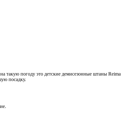
 на такую погоду это детские демисезонные штаны Reima
шую посадку.
ие.