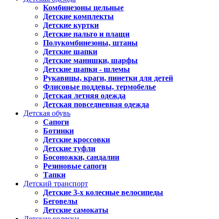
Комбинезоны цельные
Детские комплекты
Детские куртки
Детские пальто и плащи
Полукомбинезоны, штаны
Детские шапки
Детские манишки, шарфы
Детские шапки - шлемы
Рукавицы, краги, пинетки для детей
Флисовые поддевы, термобелье
Детская летняя одежда
Детская повседневная одежда
Детская обувь
Сапоги
Ботинки
Детские кроссовки
Детские туфли
Босоножки, сандалии
Резиновые сапоги
Тапки
Детский транспорт
Детские 3-х колесные велосипеды
Беговелы
Детские самокаты
Детские коляски