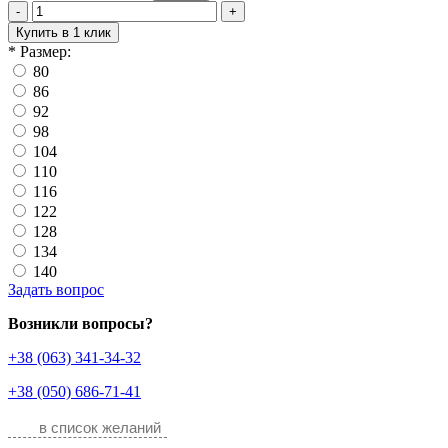
-
+
Купить в 1 клик
*
Размер:
80
86
92
98
104
110
116
122
128
134
140
Задать вопрос
Возникли вопросы?
+38 (063) 341-34-32
+38 (050) 686-71-41
в список желаний