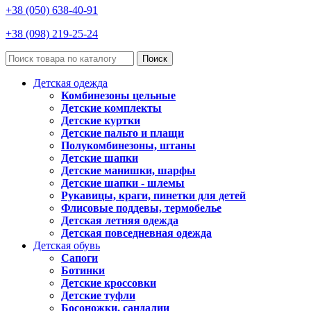
+38 (050) 638-40-91
+38 (098) 219-25-24
Поиск
Детская одежда
Комбинезоны цельные
Детские комплекты
Детские куртки
Детские пальто и плащи
Полукомбинезоны, штаны
Детские шапки
Детские манишки, шарфы
Детские шапки - шлемы
Рукавицы, краги, пинетки для детей
Флисовые поддевы, термобелье
Детская летняя одежда
Детская повседневная одежда
Детская обувь
Сапоги
Ботинки
Детские кроссовки
Детские туфли
Босоножки, сандалии