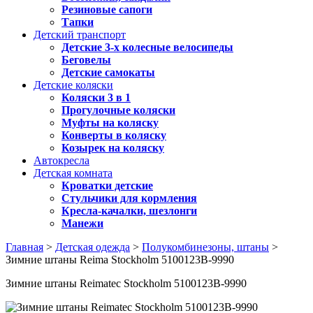
Резиновые сапоги
Тапки
Детский транспорт
Детские 3-х колесные велосипеды
Беговелы
Детские самокаты
Детские коляски
Коляски 3 в 1
Прогулочные коляски
Муфты на коляску
Конверты в коляску
Козырек на коляску
Автокресла
Детская комната
Кроватки детские
Стульчики для кормления
Кресла-качалки, шезлонги
Манежи
Главная
>
Детская одежда
>
Полукомбинезоны, штаны
>
Зимние штаны Reima Stockholm 5100123B-9990
Зимние штаны Reimatec Stockholm 5100123B-9990