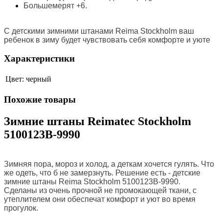
Большемерят +6.
С детскими зимними штанами Reima Stockholm ваш
ребенок в зиму будет чувствовать себя комфорте и уюте
Характеристики
Цвет:
черный
Похожие товары
Зимние штаны Reimatec Stockholm
5100123B-9990
Зимняя пора, мороз и холод, а деткам хочется гулять. Что
же одеть, что б не замерзнуть. Решение есть - детские
зимние штаны Reima Stockholm 5100123B-9990.
Сделаны из очень прочной не промокающей ткани, с
утеплителем они обеспечат комфорт и уют во время
прогулок.