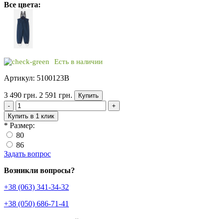
Все цвета:
Есть в наличии
Артикул: 5100123B
3 490 грн.
2 591 грн.
Купить
-
+
Купить в 1 клик
*
Размер:
80
86
Задать вопрос
Возникли вопросы?
+38 (063) 341-34-32
+38 (050) 686-71-41