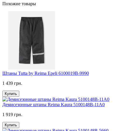
Похожие товары
Штаны Tutta by Reima Epeli 6100019B-9990
1 439 грн.
Купить
Демисезонные штаны Reima Kaura 5100148B-11A0
1 919 грн.
Купить