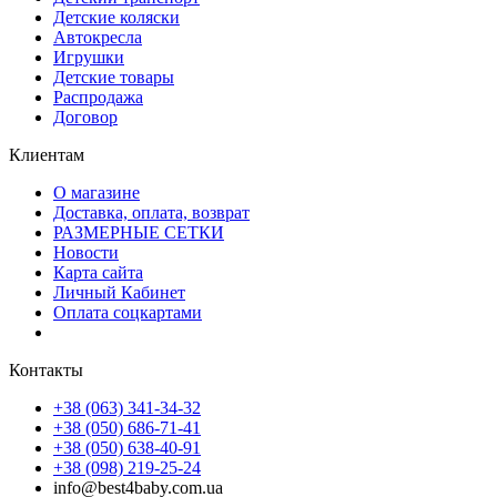
Детские коляски
Автокресла
Игрушки
Детские товары
Распродажа
Договор
Клиентам
О магазине
Доставка, оплата, возврат
РАЗМЕРНЫЕ СЕТКИ
Новости
Карта сайта
Личный Кабинет
Оплата соцкартами
Контакты
+38 (063) 341-34-32
+38 (050) 686-71-41
+38 (050) 638-40-91
+38 (098) 219-25-24
info@best4baby.com.ua