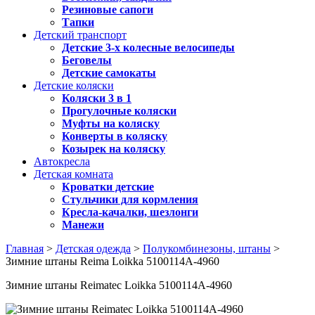
Резиновые сапоги
Тапки
Детский транспорт
Детские 3-х колесные велосипеды
Беговелы
Детские самокаты
Детские коляски
Коляски 3 в 1
Прогулочные коляски
Муфты на коляску
Конверты в коляску
Козырек на коляску
Автокресла
Детская комната
Кроватки детские
Стульчики для кормления
Кресла-качалки, шезлонги
Манежи
Главная
>
Детская одежда
>
Полукомбинезоны, штаны
>
Зимние штаны Reima Loikka 5100114A-4960
Зимние штаны Reimatec Loikka 5100114A-4960