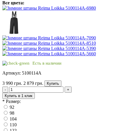
Все цвета:
Есть в наличии
Артикул: 5100114A
3 990 грн.
2 879 грн.
Купить
-
+
Купить в 1 клик
*
Размер:
92
98
104
110
122