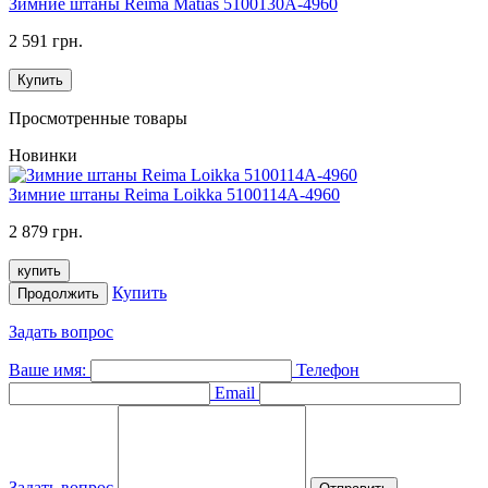
Зимние штаны Reima Matias 5100130A-4960
2 591 грн.
Купить
Просмотренные товары
Новинки
Зимние штаны Reima Loikka 5100114A-4960
2 879 грн.
купить
Купить
Продолжить
Задать вопрос
Ваше имя:
Телефон
Email
Задать вопрос