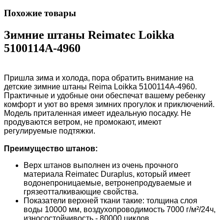
Похожие товары
Зимние штаны Reimatec Loikka
5100114A-4960
Пришла зима и холода, пора обратить внимание на
детские зимние штаны Reima Loikka 5100114A-4960.
Практичные и удобные они обеспечат вашему ребенку
комфорт и уют во время зимних прогулок и приключений.
Модель приталенная имеет идеальную посадку. Не
продуваются ветром, не промокают, имеют
регулируемые подтяжки.
Преимущество штанов:
Верх штанов выполнен из очень прочного
материала Reimatec Duraplus, который имеет
водонепроницаемые, ветронепродуваемые и
грязеотталкивающие свойства.
Показатели верхней ткани такие: толщина слоя
воды 10000 мм, воздухопроводимость 7000 г/м²/24ч,
износостойчивость - 80000 циклов.