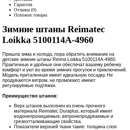
Гарантия
Отзывы (0)
Похожие товары
Зимние штаны Reimatec
Loikka 5100114A-4960
Пришла зима и холода, пора обратить внимание на
детские зимние штаны Reima Loikka 5100114A-4960.
Практичные и удобные они обеспечат вашему ребенку
комфорт и уют во время зимних прогулок и приключений.
Модель приталенная имеет идеальную посадку. Не
продуваются ветром, не промокают, имеют
регулируемые подтяжки.
Преимущество штанов:
Верх штанов выполнен из очень прочного
материала Reimatec Duraplus, который имеет
водонепроницаемые, ветронепродуваемые и
грязеотталкивающие свойства.
Показатели верхней ткани такие: толщина слоя