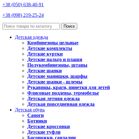
+38 (050) 638-40-91
+38 (098) 219-25-24
Поиск
Детская одежда
Комбинезоны цельные
Детские комплекты
Детские куртки
Детские пальто и плащи
Полукомбинезоны, штаны
Детские шапки
Детские манишки, шарфы
Детские шапки - шлемы
Рукавицы, краги, пинетки для детей
Флисовые поддевы, термобелье
Детская летняя одежда
Детская повседневная одежда
Детская обувь
Сапоги
Ботинки
Детские кроссовки
Детские туфли
Босоножки, сандалии