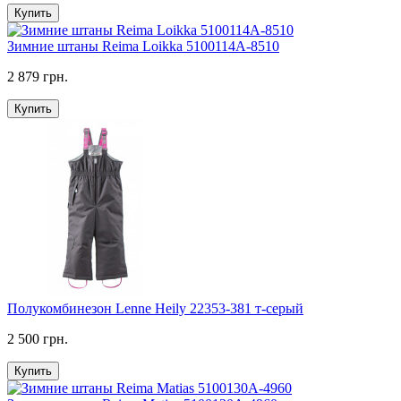
Купить
Зимние штаны Reima Loikka 5100114A-8510
2 879 грн.
Купить
Полукомбинезон Lenne Heily 22353-381 т-серый
2 500 грн.
Купить