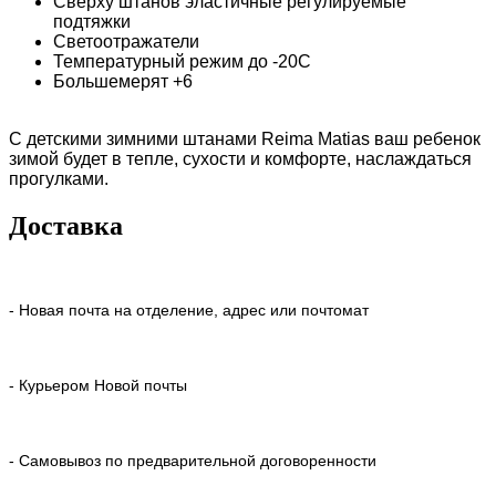
Сверху штанов эластичные регулируемые
подтяжки
Светоотражатели
Температурный режим до -20С
Большемерят +6
С детскими зимними штанами Reima Matias ваш ребенок
зимой будет в тепле, сухости и комфорте, наслаждаться
прогулками.
Доставка
- Новая почта на отделение, адрес или почтомат
- Курьером Новой почты
- Самовывоз по предварительной договоренности