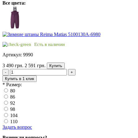
Все цвета:
Есть в наличии
Артикул: 9990
3 490 грн.
2 591 грн.
Купить
-
+
Купить в 1 клик
*
Размер:
80
86
92
98
104
110
Задать вопрос
Возникли вопросы?