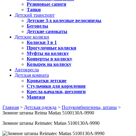
Резиновые сапоги
Тапки
Детский транспорт
Детские 3-х колесные велосипеды
Беговелы
Детские самокаты
Детские коляски
Коляски 3 в 1
Прогулочные коляски
Муфты на коляску
Конверты в коляску
Козырек на коляску
Автокресла
Детская комната
Кроватки детские
Стульчики для кормления
Кресла-качалки, шезлонги
Манежи
Главная
>
Детская одежда
>
Полукомбинезоны, штаны
>
Зимние штаны Reima Matias 5100130A-9990
Зимние штаны Reimatec Matias 5100130A-9990