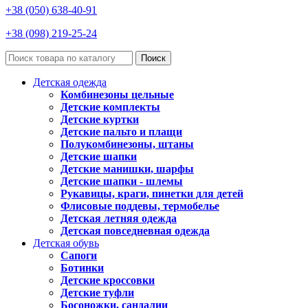
+38 (050) 638-40-91
+38 (098) 219-25-24
Поиск
Детская одежда
Комбинезоны цельные
Детские комплекты
Детские куртки
Детские пальто и плащи
Полукомбинезоны, штаны
Детские шапки
Детские манишки, шарфы
Детские шапки - шлемы
Рукавицы, краги, пинетки для детей
Флисовые поддевы, термобелье
Детская летняя одежда
Детская повседневная одежда
Детская обувь
Сапоги
Ботинки
Детские кроссовки
Детские туфли
Босоножки, сандалии