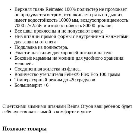
Верхняя ткань Reimatec 100% полиэстер не промокает
не продувается ветром, отталкивает грязь но дышит
имеет водостойкость 10000 мм, воздухопроницаемость
7000 г/м2/24ч и износостойкость 80000 циклов.
Все швы проклеены и не попускают влагу.
Низ штанин прямой формы с внутренними манжетами
для защиты от снега.
Подкладка из полиэстера.
Эластичная талия для хорошей посадки на теле.
Боковые карманы на молнии для удобного хранения
мелочей.
Соединенная жилетка из флиса.
Количество утеплителя Fellex® Flex Eco 100 грамм
Температурный режим до -20 градусов
Большемерит +6
С детскими зимними штанами Reima Oryon ваш ребенок будет
себя чувствовать зимой в комфорте и уюте
Похожие товары