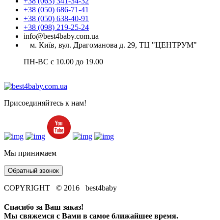
+38 (063) 341-34-32
+38 (050) 686-71-41
+38 (050) 638-40-91
+38 (098) 219-25-24
info@best4baby.com.ua
м. Київ, вул. Драгоманова д. 29, ТЦ "ЦЕНТРУМ"
ПН-ВС с 10.00 до 19.00
Присоединяйтесь к нам!
Мы принимаем
Обратный звонок
COPYRIGHT © 2016 best4baby
Спасибо за Ваш заказ!
Мы свяжемся с Вами в самое ближайшее время.