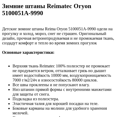
Зимние штаны Reimatec Oryon
5100051A-9990
Детские зимние штаны Reima Oryon 5100051A-9990 одели на
прогулку и холод, мороз, снег не страшен. Оригинальный
дизайн, прочная ветронепродуваемая и не промокаемая ткань,
создадут комфорт и тепло во время зимних прогулок
Основные характеристики:
Верхняя ткань Reimatec 100% полиэстер не промокает
не продувается ветром, отталкивает грязь но дышит
имеет водостойкость 10000 мм, воздухопроницаемость
7000 г/м2/24ч и износостойкость 80000 циклов.
Все швы проклеены и не попускают влагу.
Низ штанин прямой формы с внутренними манжетами
для защиты от снега.
Подкладка из полиэстера.
Эластичная талия для хорошей посадки на теле.
Боковые карманы на молнии для удобного хранения
мелочей.