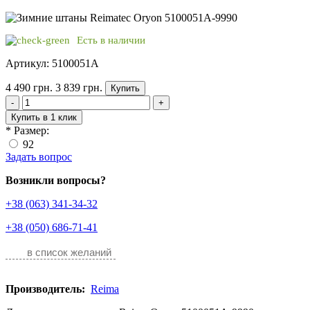
Есть в наличии
Артикул: 5100051A
4 490 грн.
3 839 грн.
Купить
-
+
Купить в 1 клик
*
Размер:
92
Задать вопрос
Возникли вопросы?
+38 (063) 341-34-32
+38 (050) 686-71-41
в список желаний
Производитель:
Reima