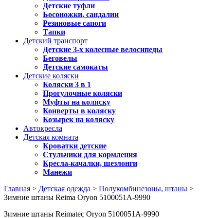
Детские туфли
Босоножки, сандалии
Резиновые сапоги
Тапки
Детский транспорт
Детские 3-х колесные велосипеды
Беговелы
Детские самокаты
Детские коляски
Коляски 3 в 1
Прогулочные коляски
Муфты на коляску
Конверты в коляску
Козырек на коляску
Автокресла
Детская комната
Кроватки детские
Стульчики для кормления
Кресла-качалки, шезлонги
Манежи
Главная
>
Детская одежда
>
Полукомбинезоны, штаны
>
Зимние штаны Reima Oryon 5100051A-9990
Зимние штаны Reimatec Oryon 5100051A-9990