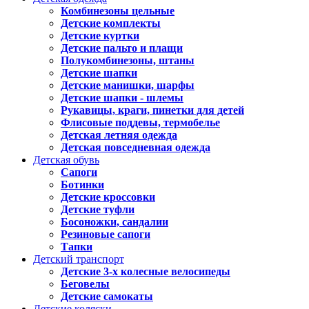
Комбинезоны цельные
Детские комплекты
Детские куртки
Детские пальто и плащи
Полукомбинезоны, штаны
Детские шапки
Детские манишки, шарфы
Детские шапки - шлемы
Рукавицы, краги, пинетки для детей
Флисовые поддевы, термобелье
Детская летняя одежда
Детская повседневная одежда
Детская обувь
Сапоги
Ботинки
Детские кроссовки
Детские туфли
Босоножки, сандалии
Резиновые сапоги
Тапки
Детский транспорт
Детские 3-х колесные велосипеды
Беговелы
Детские самокаты
Детские коляски