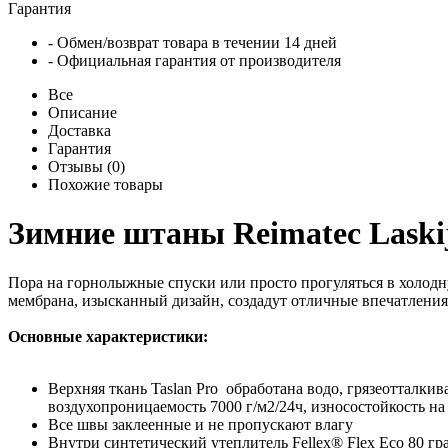
Гарантия
- Обмен/возврат товара в течении 14 дней
- Официальная гарантия от производителя
Все
Описание
Доставка
Гарантия
Отзывы (0)
Похожие товары
Зимние штаны Reimatec Laski
Пора на горнолыжные спуски или просто прогуляться в холодн
мембрана, изысканный дизайн, создадут отличные впечатлени
Основные характеристики:
Верхняя ткань Taslan Pro обработана водо, грязеотталки
воздухопроницаемость 7000 г/м2/24ч, износостойкость на
Все швы заклеенные и не пропускают влагу
Внутри синтетический утеплитель Fellex® Flex Eco 80 гр