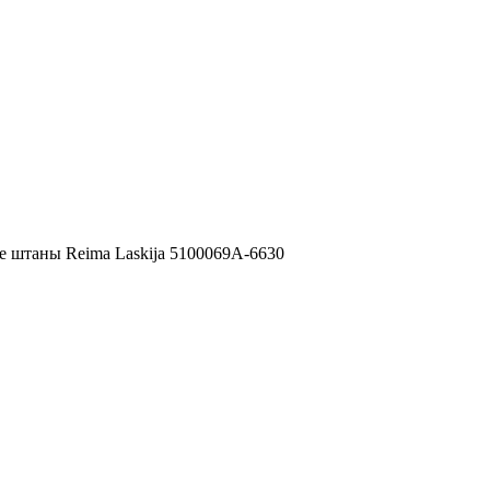
 штаны Reima Laskija 5100069A-6630