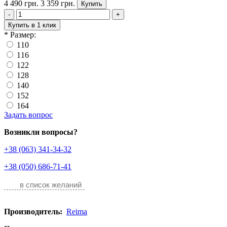
4 490 грн.
3 359 грн.
Купить
-
+
Купить в 1 клик
*
Размер:
110
116
122
128
140
152
164
Задать вопрос
Возникли вопросы?
+38 (063) 341-34-32
+38 (050) 686-71-41
в список желаний
Производитель:
Reima