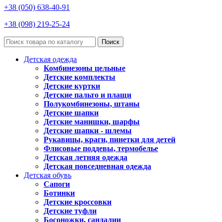
+38 (050) 638-40-91
+38 (098) 219-25-24
Поиск
Детская одежда
Комбинезоны цельные
Детские комплекты
Детские куртки
Детские пальто и плащи
Полукомбинезоны, штаны
Детские шапки
Детские манишки, шарфы
Детские шапки - шлемы
Рукавицы, краги, пинетки для детей
Флисовые поддевы, термобелье
Детская летняя одежда
Детская повседневная одежда
Детская обувь
Сапоги
Ботинки
Детские кроссовки
Детские туфли
Босоножки, сандалии