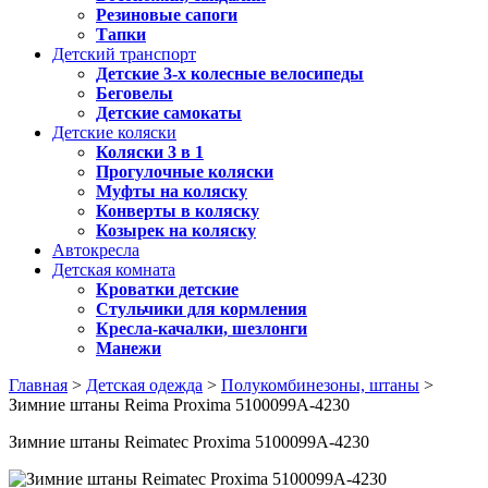
Резиновые сапоги
Тапки
Детский транспорт
Детские 3-х колесные велосипеды
Беговелы
Детские самокаты
Детские коляски
Коляски 3 в 1
Прогулочные коляски
Муфты на коляску
Конверты в коляску
Козырек на коляску
Автокресла
Детская комната
Кроватки детские
Стульчики для кормления
Кресла-качалки, шезлонги
Манежи
Главная
>
Детская одежда
>
Полукомбинезоны, штаны
>
Зимние штаны Reima Proxima 5100099A-4230
Зимние штаны Reimatec Proxima 5100099A-4230