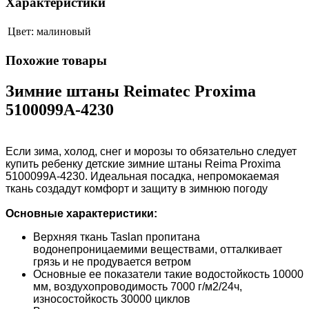
Характеристики
Цвет:
малиновый
Похожие товары
Зимние штаны Reimatec Proxima
5100099A-4230
Если зима, холод, снег и морозы то обязательно следует
купить ребенку детские зимние штаны Reima Proxima
5100099A-4230. Идеальная посадка, непромокаемая
ткань создадут комфорт и защиту в зимнюю погоду
Основные характеристики:
Верхняя ткань Taslan пропитана
водонепроницаемими веществами, отталкивает
грязь и не продувается ветром
Основные ее показатели такие водостойкость 10000
мм, воздухопроводимость 7000 г/м2/24ч,
износостойкость 30000 циклов