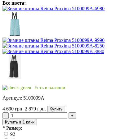
Все цвета:
Есть в наличии
Артикул: 5100099A
4 690 грн.
2 879 грн.
Купить
-
+
Купить в 1 клик
*
Размер:
92