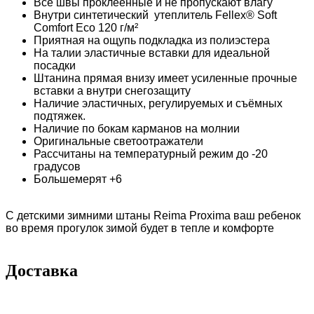
Все швы проклеенные и не пропускают влагу
Внутри синтетический утеплитель Fellex® Soft
Comfort Eco 120 г/м²
Приятная на ощупь подкладка из полиэстера
На талии эластичные вставки для идеальной
посадки
Штанина прямая внизу имеет усиленные прочные
вставки а внутри снегозащиту
Наличие эластичных, регулируемых и съёмных
подтяжек.
Наличие по бокам карманов на молнии
Оригинальные светоотражатели
Рассчитаны на температурный режим до -20
градусов
Большемерят +6
С детскими зимними штаны Reima Proxima ваш ребенок
во время прогулок зимой будет в тепле и комфорте
Доставка