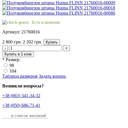
Есть в наличии
Артикул: 21760016
2 800 грн.
2 202 грн.
Купить
-
+
Купить в 1 клик
*
Размер:
98
104
Таблица размеров
Задать вопрос
Возникли вопросы?
+38 (063) 341-34-32
+38 (050) 686-71-41
в список желаний