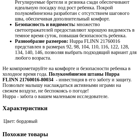
Регулируемые бретели и резинка сзади обеспечивают
идеальную посадку под рост ребенка. Покрой
полукомбинезона разработан с отсутствием шагового
шва, обеспечивая дополнительный комфорт.
Безопасность и видимость:
множество
светоотражателей предоставляют хорошую видимость в
темное время суток, повышая безопасность ребенка.
Разнообразие размеров:
Huppa FLINN 21760016
представлен в размерах 92, 98, 104, 110, 116, 122, 128,
134, 140, 146, позволяя выбрать подходящий вариант для
любого возраста.
Не компрометируйте на комфорте и безопасности ребенка в
холодное время года.
Полукомбинезон штаны Huppa
FLINN 21760016-80034
- инвестиция в его заботу и защиту.
Позвольте малышу наслаждаться активными играми на
свежем воздухе, не беспокоясь о погоде!
Huppa - забота о вашем маленьком исследователе.
Характеристики
Цвет:
бордовый
Похожие товары