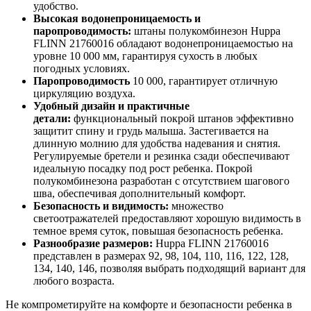
удобство.
Высокая водонепроницаемость и
паропроводимость:
штаны полукомбинезон Huppa
FLINN 21760016 обладают водонепроницаемостью на
уровне 10 000 мм, гарантируя сухость в любых
погодных условиях.
Паропроводимость
10 000, гарантирует отличную
циркуляцию воздуха.
Удобный дизайн и практичные
детали:
функциональный покрой штанов эффективно
защитит спину и грудь малыша. Застегивается на
длинную молнию для удобства надевания и снятия.
Регулируемые бретели и резинка сзади обеспечивают
идеальную посадку под рост ребенка. Покрой
полукомбинезона разработан с отсутствием шагового
шва, обеспечивая дополнительный комфорт.
Безопасность и видимость:
множество
светоотражателей предоставляют хорошую видимость в
темное время суток, повышая безопасность ребенка.
Разнообразие размеров:
Huppa FLINN 21760016
представлен в размерах 92, 98, 104, 110, 116, 122, 128,
134, 140, 146, позволяя выбрать подходящий вариант для
любого возраста.
Не компрометируйте на комфорте и безопасности ребенка в