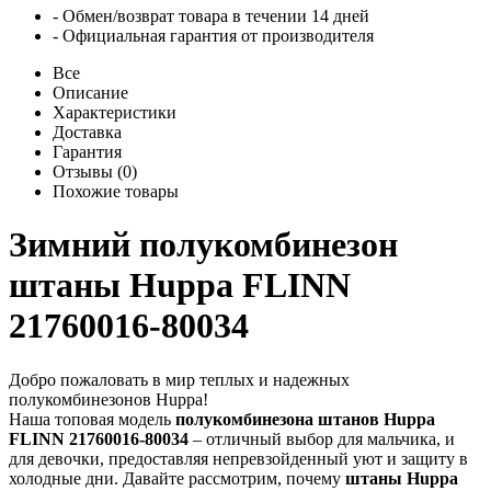
- Обмен/возврат товара в течении 14 дней
- Официальная гарантия от производителя
Все
Описание
Характеристики
Доставка
Гарантия
Отзывы (0)
Похожие товары
Зимний полукомбинезон
штаны Huppa FLINN
21760016-80034
Добро пожаловать в мир теплых и надежных
полукомбинезонов Huppa!
Наша топовая модель
полукомбинезона штанов Huppa
FLINN 21760016-80034
– отличный выбор для мальчика, и
для девочки, предоставляя непревзойденный уют и защиту в
холодные дни. Давайте рассмотрим, почему
штаны Huppa