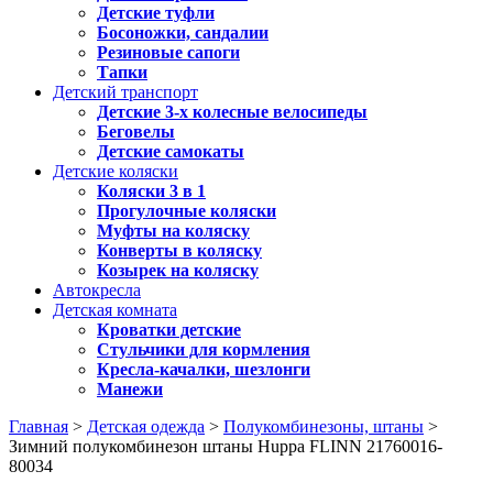
Детские туфли
Босоножки, сандалии
Резиновые сапоги
Тапки
Детский транспорт
Детские 3-х колесные велосипеды
Беговелы
Детские самокаты
Детские коляски
Коляски 3 в 1
Прогулочные коляски
Муфты на коляску
Конверты в коляску
Козырек на коляску
Автокресла
Детская комната
Кроватки детские
Стульчики для кормления
Кресла-качалки, шезлонги
Манежи
Главная
>
Детская одежда
>
Полукомбинезоны, штаны
>
Зимний полукомбинезон штаны Huppa FLINN 21760016-
80034