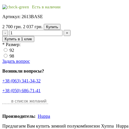
Есть в наличии
Артикул: 2613BASE
2 700 грн.
2 037 грн.
Купить
-
+
Купить в 1 клик
*
Размер:
92
98
Задать вопрос
Возникли вопросы?
+38 (063) 341-34-32
+38 (050) 686-71-41
в список желаний
Производитель:
Huppa
Предлагаем Вам купить зимний полукомбинезон Хуппа Hupp