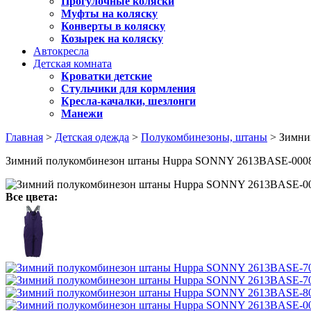
Прогулочные коляски
Муфты на коляску
Конверты в коляску
Козырек на коляску
Автокресла
Детская комната
Кроватки детские
Стульчики для кормления
Кресла-качалки, шезлонги
Манежи
Главная
>
Детская одежда
>
Полукомбинезоны, штаны
> Зимни
Зимний полукомбинезон штаны Huppa SONNY 2613BASE-000
Все цвета: