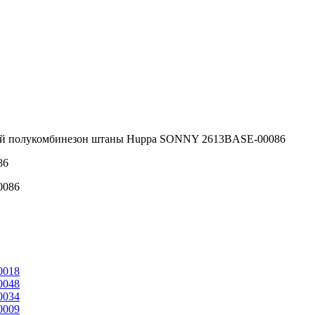
й полукомбинезон штаны Huppa SONNY 2613BASE-00086
86