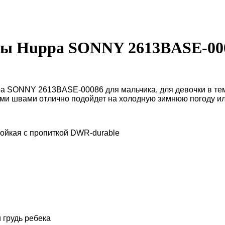
ны Huppa SONNY 2613BASE-00
pa
SONNY 2613BASE-
00086
для мальчика,
для девочки в т
ми швами отлично подойдет на холодную зимнюю погоду и
тойкая с пропиткой
DWR-durable
 грудь ребека