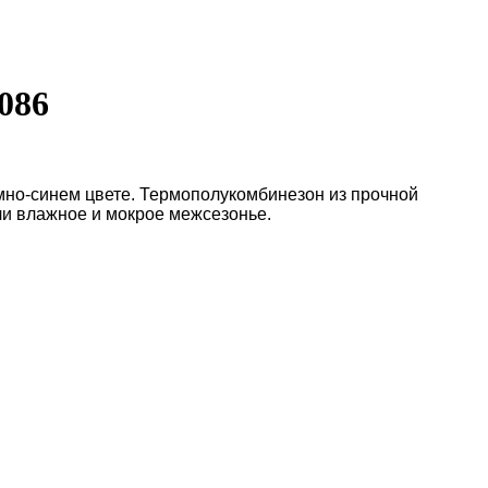
086
емно-синем цвете. Термополукомбинезон из прочной
ли влажное и мокрое межсезонье.