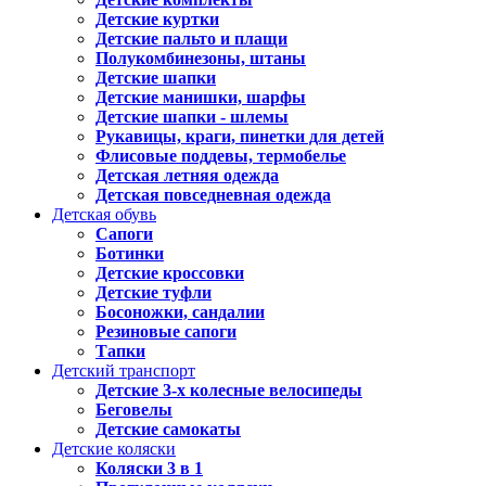
Детские куртки
Детские пальто и плащи
Полукомбинезоны, штаны
Детские шапки
Детские манишки, шарфы
Детские шапки - шлемы
Рукавицы, краги, пинетки для детей
Флисовые поддевы, термобелье
Детская летняя одежда
Детская повседневная одежда
Детская обувь
Сапоги
Ботинки
Детские кроссовки
Детские туфли
Босоножки, сандалии
Резиновые сапоги
Тапки
Детский транспорт
Детские 3-х колесные велосипеды
Беговелы
Детские самокаты
Детские коляски
Коляски 3 в 1