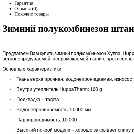
Гарантия
Отзывы (0)
Похожие товары
Зимний полукомбинезон шта
Предлагаем Вам купить зимний полукомбинезон Хуппа
Hup
ветронепродуваемой, непромокаемой ткани с проклеенны
Основные характеристики:
·
Ткань верха прочная, водонепроницаемая, износос
·
Внутри утеплитель
HuppaTherm: 160 g
·
Подкладка – тафта
·
Водонепроницаемость
10 000 мм
·
Паропроводимость:
10 000
·
Высокий покрой модели – хорошо закрывает спину и