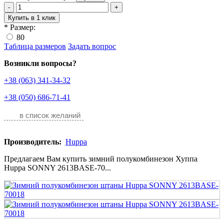
-
+
Купить в 1 клик
*
Размер:
80
Таблица размеров
Задать вопрос
Возникли вопросы?
+38 (063) 341-34-32
+38 (050) 686-71-41
в список желаний
Производитель:
Huppa
Предлагаем Вам купить зимний полукомбинезон Хуппа
Huppa SONNY 2613BASE-70...