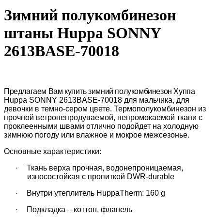
Зимний полукомбинезон
штаны Huppa SONNY
2613BASE-70018
Предлагаем Вам купить зимний полукомбинезон Хуппа
Huppa
SONNY 2613BASE-
70018
для мальчика,
для
девочки в темно-сером цвете. Термополукомбинезон из
прочной ветронепродуваемой, непромокаемой ткани с
проклеенными швами отлично подойдет на холодную
зимнюю погоду или влажное и мокрое межсезонье.
Основные характеристики:
·
Ткань верха прочная, водонепроницаемая,
износостойкая с пропиткой
DWR-durable
·
Внутри утеплитель
HuppaTherm: 160 g
·
Подкладка –
коттон, фланель