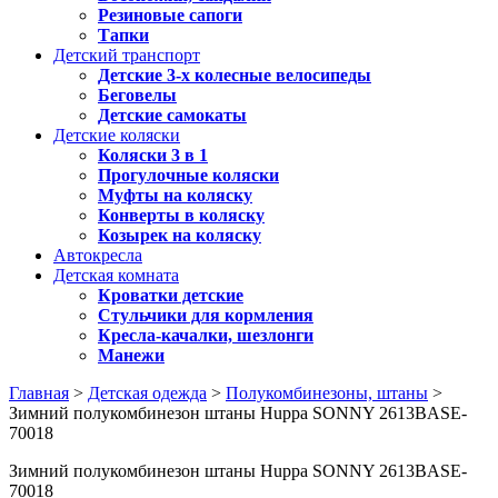
Резиновые сапоги
Тапки
Детский транспорт
Детские 3-х колесные велосипеды
Беговелы
Детские самокаты
Детские коляски
Коляски 3 в 1
Прогулочные коляски
Муфты на коляску
Конверты в коляску
Козырек на коляску
Автокресла
Детская комната
Кроватки детские
Стульчики для кормления
Кресла-качалки, шезлонги
Манежи
Главная
>
Детская одежда
>
Полукомбинезоны, штаны
>
Зимний полукомбинезон штаны Huppa SONNY 2613BASE-
70018
Зимний полукомбинезон штаны Huppa SONNY 2613BASE-
70018