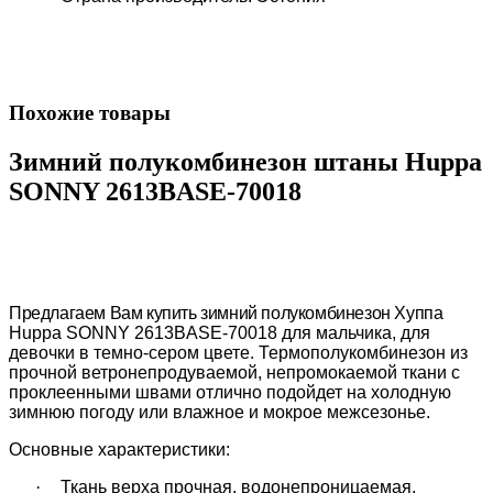
Похожие товары
Зимний полукомбинезон штаны Huppa
SONNY 2613BASE-70018
Предлагаем Вам купить зимний полукомбинезон Хуппа
Huppa
SONNY 2613BASE-
70018
для мальчика,
для
девочки в темно-сером цвете. Термополукомбинезон из
прочной ветронепродуваемой, непромокаемой ткани с
проклеенными швами отлично подойдет на холодную
зимнюю погоду или влажное и мокрое межсезонье.
Основные характеристики:
·
Ткань верха прочная, водонепроницаемая,