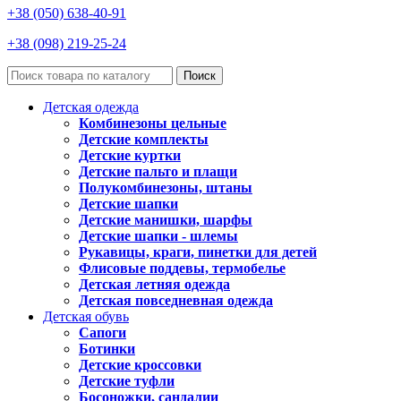
+38 (050) 638-40-91
+38 (098) 219-25-24
Поиск
Детская одежда
Комбинезоны цельные
Детские комплекты
Детские куртки
Детские пальто и плащи
Полукомбинезоны, штаны
Детские шапки
Детские манишки, шарфы
Детские шапки - шлемы
Рукавицы, краги, пинетки для детей
Флисовые поддевы, термобелье
Детская летняя одежда
Детская повседневная одежда
Детская обувь
Сапоги
Ботинки
Детские кроссовки
Детские туфли
Босоножки, сандалии