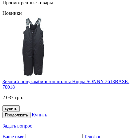
Просмотренные товары
Новинки
Зимний полукомбинезон штаны Huppa SONNY 2613BASE-
70018
2 037 грн.
купить
Купить
Продолжить
Задать вопрос
Ваше имя:
Телефон