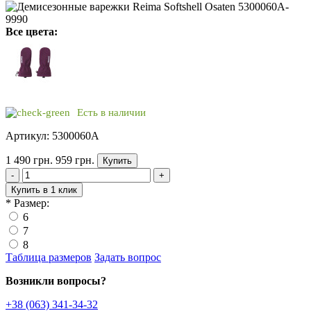
Все цвета:
Есть в наличии
Артикул: 5300060A
1 490 грн.
959 грн.
Купить
-
+
Купить в 1 клик
*
Размер:
6
7
8
Таблица размеров
Задать вопрос
Возникли вопросы?
+38 (063) 341-34-32