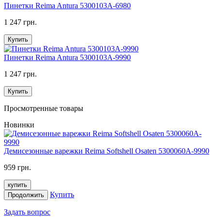
Пинетки Reima Antura 5300103A-6980
1 247 грн.
Купить
Пинетки Reima Antura 5300103A-9990
1 247 грн.
Купить
Просмотренные товары
Новинки
Демисезонные варежки Reima Softshell Osaten 5300060A-9990
959 грн.
купить
Купить
Продолжить
Задать вопрос