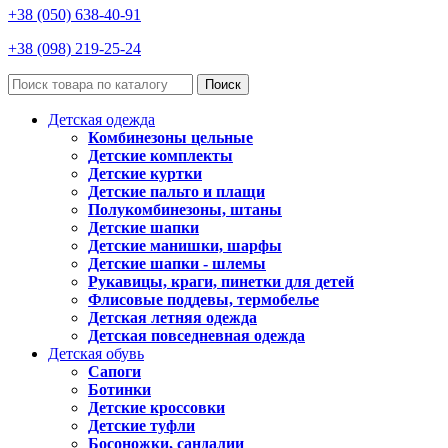
+38 (050) 638-40-91
+38 (098) 219-25-24
Поиск
Детская одежда
Комбинезоны цельные
Детские комплекты
Детские куртки
Детские пальто и плащи
Полукомбинезоны, штаны
Детские шапки
Детские манишки, шарфы
Детские шапки - шлемы
Рукавицы, краги, пинетки для детей
Флисовые поддевы, термобелье
Детская летняя одежда
Детская повседневная одежда
Детская обувь
Сапоги
Ботинки
Детские кроссовки
Детские туфли
Босоножки, сандалии