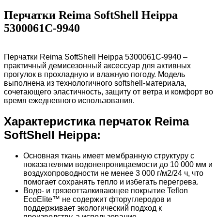
Перчатки Reima SoftShell Heippa
5300061C-9940
Перчатки Reima SoftShell Heippa 5300061C-9940 –
практичный демисезонный аксессуар для активных
прогулок в прохладную и влажную погоду. Модель
выполнена из технологичного softshell-материала,
сочетающего эластичность, защиту от ветра и комфорт во
время ежедневного использования.
Характеристика перчаток Reima
SoftShell Heippa:
Основная ткань имеет мембранную структуру с
показателями водонепроницаемости до 10 000 мм и
воздухопроводности не менее 3 000 г/м2/24 ч, что
помогает сохранять тепло и избегать перегрева.
Водо- и грязеотталкивающее покрытие Teflon
EcoElite™ не содержит фторуглеродов и
поддерживает экологический подход к
производству, а использование