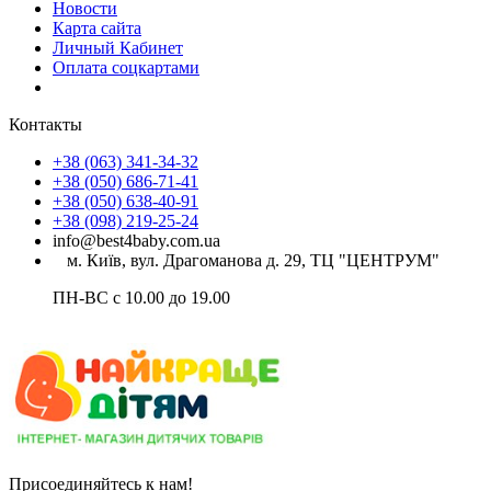
Новости
Карта сайта
Личный Кабинет
Оплата соцкартами
Контакты
+38 (063) 341-34-32
+38 (050) 686-71-41
+38 (050) 638-40-91
+38 (098) 219-25-24
info@best4baby.com.ua
м. Київ, вул. Драгоманова д. 29, ТЦ "ЦЕНТРУМ"
ПН-ВС с 10.00 до 19.00
Присоединяйтесь к нам!