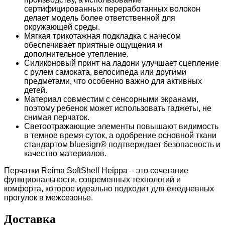
сертифицированных переработанных волокон
делает модель более ответственной для
окружающей среды.
Мягкая трикотажная подкладка с начесом
обеспечивает приятные ощущения и
дополнительное утепление.
Силиконовый принт на ладони улучшает сцепление
с рулем самоката, велосипеда или другими
предметами, что особенно важно для активных
детей.
Материал совместим с сенсорными экранами,
поэтому ребенок может использовать гаджеты, не
снимая перчаток.
Светоотражающие элементы повышают видимость
в темное время суток, а одобрение основной ткани
стандартом bluesign® подтверждает безопасность и
качество материалов.
Перчатки Reima SoftShell Heippa – это сочетание
функциональности, современных технологий и
комфорта, которое идеально подходит для ежедневных
прогулок в межсезонье.
Доставка