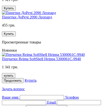
Купить
Пинетки ДоРечі 2090 Леопард
455 грн.
Купить
Просмотренные товары
Новинки
Перчатки Reima SoftShell Heippa 5300061C-9940
1 341 грн.
купить
Купить
Продолжить
Задать вопрос
Ваше имя:
Телефон
Email