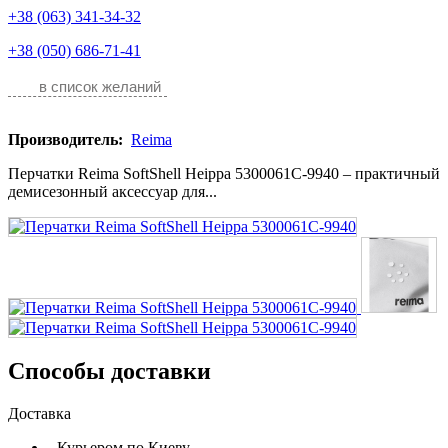
+38 (063) 341-34-32
+38 (050) 686-71-41
в список желаний
Производитель:
Reima
Перчатки Reima SoftShell Heippa 5300061C-9940 – практичный
демисезонный аксессуар для...
Способы доставки
Доставка
- Курьером по Киеву