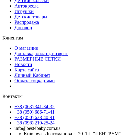
Детские коляски
Автокресла
Игрушки
Детские товары
Распродажа
Договор
Клиентам
О магазине
Доставка, оплата, возврат
РАЗМЕРНЫЕ СЕТКИ
Новости
Карта сайта
Личный Кабинет
Оплата соцкартами
Контакты
+38 (063) 341-34-32
+38 (050) 686-71-41
+38 (050) 638-40-91
+38 (098) 219-25-24
info@best4baby.com.ua
м. Київ, вул. Драгоманова д. 29, ТЦ "ЦЕНТРУМ"