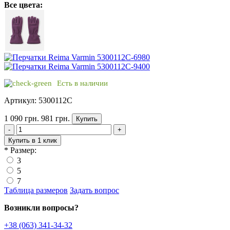
Все цвета:
Есть в наличии
Артикул: 5300112C
1 090 грн.
981 грн.
Купить
-
+
Купить в 1 клик
*
Размер:
3
5
7
Таблица размеров
Задать вопрос
Возникли вопросы?
+38 (063) 341-34-32