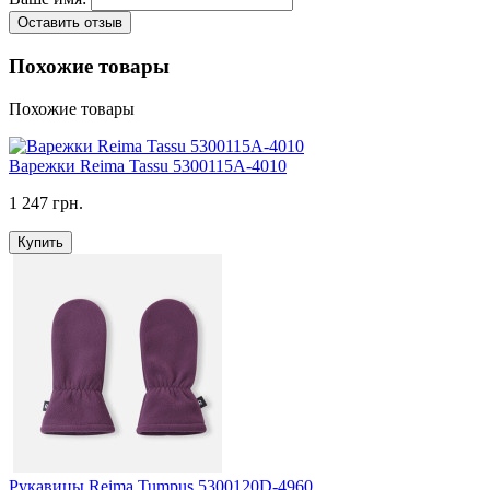
Оставить отзыв
Похожие товары
Похожие товары
Варежки Reima Tassu 5300115A-4010
1 247 грн.
Купить
Рукавицы Reima Tumpus 5300120D-4960