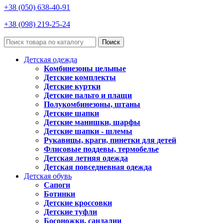
+38 (050) 638-40-91
+38 (098) 219-25-24
Поиск
Детская одежда
Комбинезоны цельные
Детские комплекты
Детские куртки
Детские пальто и плащи
Полукомбинезоны, штаны
Детские шапки
Детские манишки, шарфы
Детские шапки - шлемы
Рукавицы, краги, пинетки для детей
Флисовые поддевы, термобелье
Детская летняя одежда
Детская повседневная одежда
Детская обувь
Сапоги
Ботинки
Детские кроссовки
Детские туфли
Босоножки, сандалии