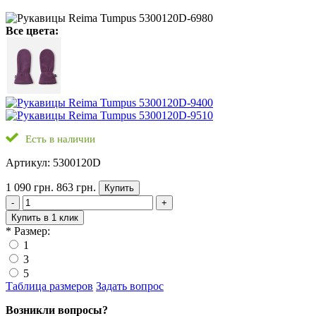
Все цвета:
Есть в наличии
Артикул: 5300120D
1 090 грн.
863 грн.
Купить
-
+
Купить в 1 клик
*
Размер:
1
3
5
Таблица размеров
Задать вопрос
Возникли вопросы?