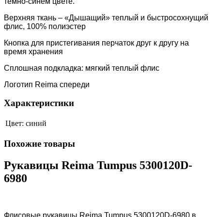
темно-синем цвете.
Верхняя ткань – «Дышащий» теплый и быстросохнущий
флис, 100% полиэстер
Кнопка для пристегивания перчаток друг к другу на
время хранения
Сплошная подкладка: мягкий теплый флис
Логотип Reima спереди
Характеристики
Цвет:
синий
Похожие товары
Рукавицы Reima Tumpus 5300120D-
6980
Флисовые рукавицы Reima Tumpus 5300120D-6980 в