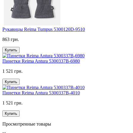
Рукавицы Reima Tumpus 5300120D-9510
863 грн.
Купить
Пинетки Reima Antura 5300337B-6980
1 521 грн.
Купить
Пинетки Reima Antura 5300337B-4010
1 521 грн.
Купить
Просмотренные товары