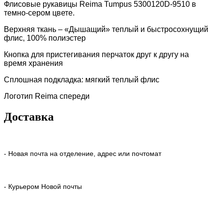
Флисовые рукавицы Reima Tumpus 5300120D-9510 в
темно-сером цвете.
Верхняя ткань – «Дышащий» теплый и быстросохнущий
флис, 100% полиэстер
Кнопка для пристегивания перчаток друг к другу на
время хранения
Сплошная подкладка: мягкий теплый флис
Логотип Reima спереди
Доставка
- Новая почта на отделение, адрес или почтомат
- Курьером Новой почты