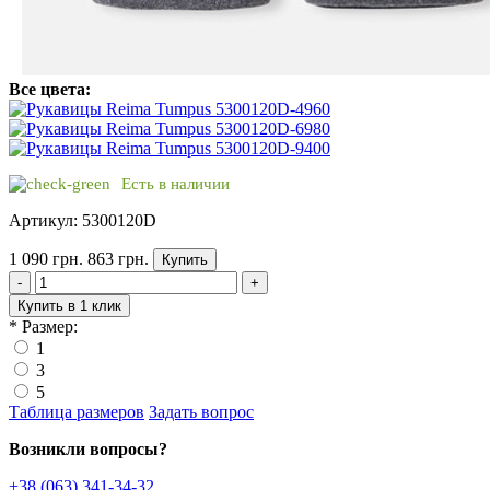
Все цвета:
Есть в наличии
Артикул: 5300120D
1 090 грн.
863 грн.
Купить
-
+
Купить в 1 клик
*
Размер:
1
3
5
Таблица размеров
Задать вопрос
Возникли вопросы?
+38 (063) 341-34-32