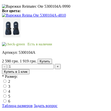
Все цвета:
Есть в наличии
Артикул: 5300104A
2 590 грн.
1 919 грн.
Купить
-
+
Купить в 1 клик
*
Размер:
2
3
4
5
6
Таблица размеров
Задать вопрос