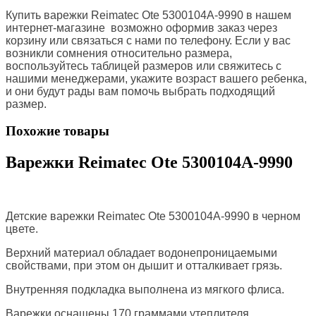
Купить варежки Reimatec Ote 5300104A-9990 в нашем
интернет-магазине возможно оформив заказ через
корзину или связаться с нами по телефону. Если у вас
возникли сомнения относительно размера,
воспользуйтесь таблицей размеров или свяжитесь с
нашими менеджерами, укажите возраст вашего ребенка,
и они будут рады вам помочь выбрать подходящий
размер.
Похожие товары
Варежки Reimatec Ote 5300104A-9990
Детские варежки Reimatec Ote 5300104A-9990 в черном
цвете.
Верхний материал обладает водонепроницаемыми
свойствами, при этом он дышит и отталкивает грязь.
Внутренняя подкладка выполнена из мягкого флиса.
Варежки оснащены 170 граммами утеплителя.