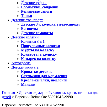
Детские туфли
Босоножки, сандалии
Резиновые сапоги
Тапки
Детский транспорт
Детские 3-х колесные велосипеды
Беговелы
Детские самокаты
Детские коляски
Коляски 3 в 1
Прогулочные коляски
Муфты на коляску
Конверты в коляску
Козырек на коляску
Автокресла
Детская комната
Кроватки детские
Стульчики для кормления
Кресла-качалки, шезлонги
Манежи
Главная
>
Детская одежда
>
Рукавицы, краги, пинетки для
детей
> Варежки Reima Ote 5300104A-9990
Варежки Reimatec Ote 5300104A-9990