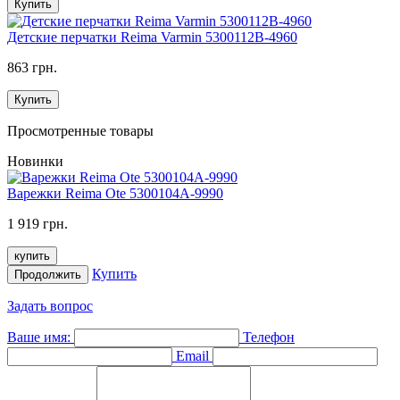
Купить
Детские перчатки Reima Varmin 5300112B-4960
863 грн.
Купить
Просмотренные товары
Новинки
Варежки Reima Ote 5300104A-9990
1 919 грн.
купить
Купить
Продолжить
Задать вопрос
Ваше имя:
Телефон
Email