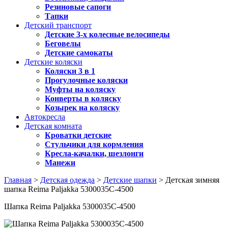
Резиновые сапоги
Тапки
Детский транспорт
Детские 3-х колесные велосипеды
Беговелы
Детские самокаты
Детские коляски
Коляски 3 в 1
Прогулочные коляски
Муфты на коляску
Конверты в коляску
Козырек на коляску
Автокресла
Детская комната
Кроватки детские
Стульчики для кормления
Кресла-качалки, шезлонги
Манежи
Главная
>
Детская одежда
>
Детские шапки
> Детская зимняя
шапка Reima Paljakka 5300035C-4500
Шапка Reima Paljakka 5300035C-4500