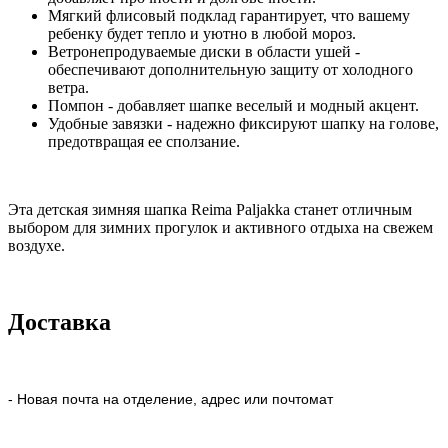
Мягкий флисовый подклад гарантирует, что вашему
ребенку будет тепло и уютно в любой мороз.
Ветронепродуваемые диски в области ушей -
обеспечивают дополнительную защиту от холодного
ветра.
Помпон - добавляет шапке веселый и модный акцент.
Удобные завязки - надежно фиксируют шапку на голове,
предотвращая ее сползание.
Эта детская зимняя шапка Reima Paljakka станет отличным
выбором для зимних прогулок и активного отдыха на свежем
воздухе.
Доставка
- Новая почта на отделение, адрес или почтомат