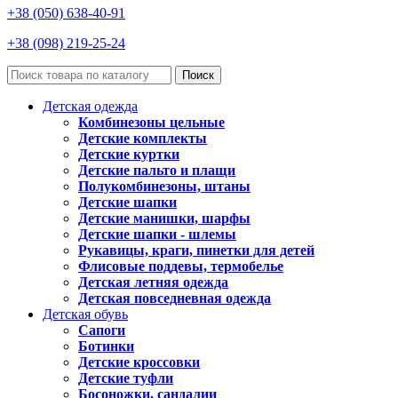
+38 (050) 638-40-91
+38 (098) 219-25-24
Поиск
Детская одежда
Комбинезоны цельные
Детские комплекты
Детские куртки
Детские пальто и плащи
Полукомбинезоны, штаны
Детские шапки
Детские манишки, шарфы
Детские шапки - шлемы
Рукавицы, краги, пинетки для детей
Флисовые поддевы, термобелье
Детская летняя одежда
Детская повседневная одежда
Детская обувь
Сапоги
Ботинки
Детские кроссовки
Детские туфли
Босоножки, сандалии