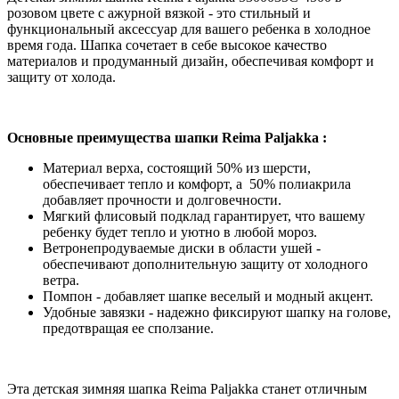
розовом цвете с ажурной вязкой - это стильный и
функциональный аксессуар для вашего ребенка в холодное
время года. Шапка сочетает в себе высокое качество
материалов и продуманный дизайн, обеспечивая комфорт и
защиту от холода.
Основные преимущества шапки Reima Paljakka :
Материал верха, состоящий 50% из шерсти,
обеспечивает тепло и комфорт, а 50% полиакрила
добавляет прочности и долговечности.
Мягкий флисовый подклад гарантирует, что вашему
ребенку будет тепло и уютно в любой мороз.
Ветронепродуваемые диски в области ушей -
обеспечивают дополнительную защиту от холодного
ветра.
Помпон - добавляет шапке веселый и модный акцент.
Удобные завязки - надежно фиксируют шапку на голове,
предотвращая ее сползание.
Эта детская зимняя шапка Reima Paljakka станет отличным