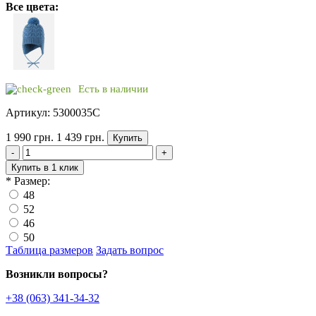
Все цвета:
Есть в наличии
Артикул: 5300035C
1 990 грн.
1 439 грн.
Купить
-
+
Купить в 1 клик
*
Размер:
48
52
46
50
Таблица размеров
Задать вопрос
Возникли вопросы?
+38 (063) 341-34-32