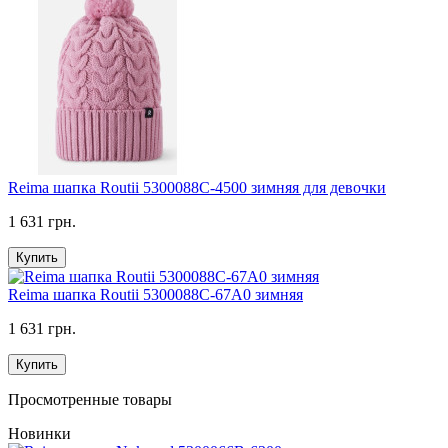
Reima шапка Routii 5300088C-4500 зимняя для девочки
1 631 грн.
Купить
Reima шапка Routii 5300088C-67A0 зимняя
1 631 грн.
Купить
Просмотренные товары
Новинки