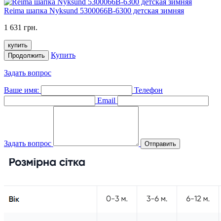
Reima шапка Nyksund 5300066B-6300 детская зимняя
1 631 грн.
купить
Купить
Продолжить
Задать вопрос
Ваше имя:
Телефон
Email
Задать вопрос
Отправить