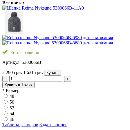
Все цвета:
Есть в наличии
Артикул: 5300066B
2 290 грн.
1 631 грн.
Купить
-
+
Купить в 1 клик
*
Размер:
48
50
52
54
46
Таблица размеров
Задать вопрос