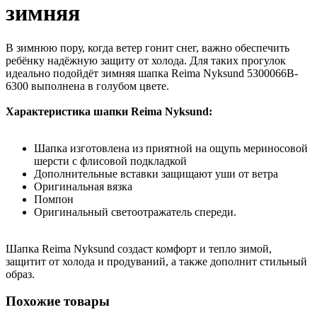
зимняя
В зимнюю пору, когда ветер гонит снег, важно обеспечить
ребёнку надёжную защиту от холода. Для таких прогулок
идеально подойдёт зимняя шапка Reima Nyksund 5300066B-
6300 выполнена в голубом цвете.
Характеристика шапки Reima Nyksund:
Шапка изготовлена из приятной на ощупь мериносовой
шерсти с флисовой подкладкой
Дополнительные вставки защищают уши от ветра
Оригинальная вязка
Помпон
Оригинальный светоотражатель спереди.
Шапка Reima Nyksund создаст комфорт и тепло зимой,
защитит от холода и продуваний, а также дополнит стильный
образ.
Похожие товары