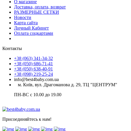
О магазине
Доставка, оплата, возврат
РАЗМЕРНЫЕ СЕТКИ
Новости
Карта сайта
Личный Кабинет
Оплата соцкартами
Контакты
+38 (063) 341-34-32
+38 (050) 686-71-41
+38 (050) 638-40-91
+38 (098) 219-25-24
info@best4baby.com.ua
м. Київ, вул. Драгоманова д. 29, ТЦ "ЦЕНТРУМ"
ПН-ВС с 10.00 до 19.00
Присоединяйтесь к нам!