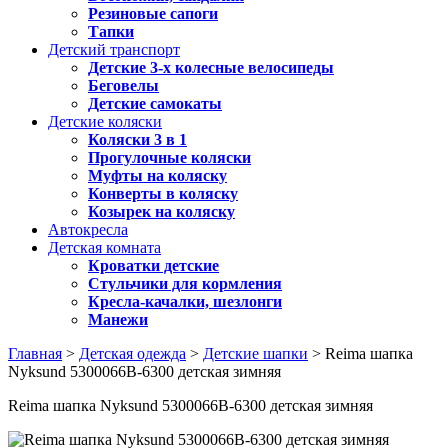
Резиновые сапоги
Тапки
Детский транспорт
Детские 3-х колесные велосипеды
Беговелы
Детские самокаты
Детские коляски
Коляски 3 в 1
Прогулочные коляски
Муфты на коляску
Конверты в коляску
Козырек на коляску
Автокресла
Детская комната
Кроватки детские
Стульчики для кормления
Кресла-качалки, шезлонги
Манежи
Главная
>
Детская одежда
>
Детские шапки
> Reima шапка
Nyksund 5300066B-6300 детская зимняя
Reima шапка Nyksund 5300066B-6300 детская зимняя