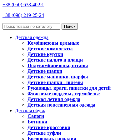
+38 (050) 638-40-91
+38 (098) 219-25-24
Поиск
Детская одежда
Комбинезоны цельные
Детские комплекты
Детские куртки
Детские пальто и плащи
Полукомбинезоны, штаны
Детские шапки
Детские манишки, шарфы
Детские шапки - шлемы
Рукавицы, краги, пинетки для детей
Флисовые поддевы, термобелье
Детская летняя одежда
Детская повседневная одежда
Детская обувь
Сапоги
Ботинки
Детские кроссовки
Детские туфли
Босоножки, сандалии