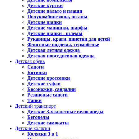
Детские куртки
Детские пальто и плащи
Полукомбинезоны, штаны
Детские шапки
Детские манишки, шарфы
Детские шапки - шлемы
Рукавицы, краги, пинетки для детей
Флисовые поддевы, термобелье
Детская летняя одежда
Детская повседневная одежда
Детская обувь
Сапоги
Ботинки
Детские кроссовки
Детские туфли
Босоножки, сандалии
Резиновые сапоги
Тапки
Детский транспорт
Детские 3-х колесные велосипеды
Беговелы
Детские самокаты
Детские коляски
Коляски 3 в 1