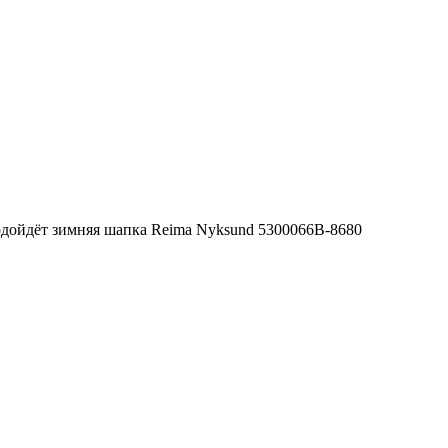
подойдёт зимняя шапка Reima Nyksund 5300066B-8680