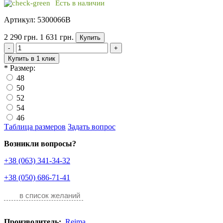
Есть в наличии
Артикул: 5300066B
2 290 грн.
1 631 грн.
Купить
-
+
Купить в 1 клик
*
Размер:
48
50
52
54
46
Таблица размеров
Задать вопрос
Возникли вопросы?
+38 (063) 341-34-32
+38 (050) 686-71-41
в список желаний
Производитель:
Reima