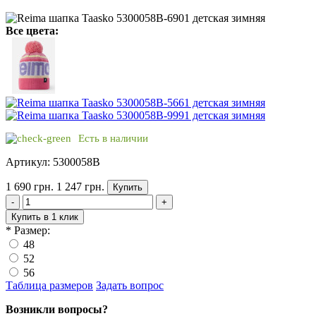
Все цвета:
Есть в наличии
Артикул: 5300058B
1 690 грн.
1 247 грн.
Купить
-
+
Купить в 1 клик
*
Размер:
48
52
56
Таблица размеров
Задать вопрос
Возникли вопросы?