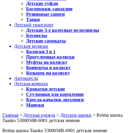
Детские туфли
Босоножки, сандалии
Резиновые сапоги
Тапки
Детский транспорт
Детские 3-х колесные велосипеды
Беговелы
Детские самокаты
Детские коляски
Коляски 3 в 1
Прогулочные коляски
Муфты на коляску
Конверты в коляску
Козырек на коляску
Автокресла
Детская комната
Кроватки детские
Стульчики для кормления
Кресла-качалки, шезлонги
Манежи
Главная
>
Детская одежда
>
Детские шапки
> Reima шапка
Taasko 5300058B-6901 детская зимняя
Reima шапка Taasko 5300058B-6901 детская зимняя