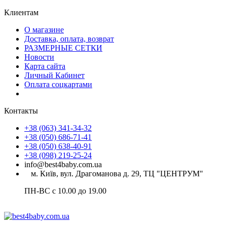
Клиентам
О магазине
Доставка, оплата, возврат
РАЗМЕРНЫЕ СЕТКИ
Новости
Карта сайта
Личный Кабинет
Оплата соцкартами
Контакты
+38 (063) 341-34-32
+38 (050) 686-71-41
+38 (050) 638-40-91
+38 (098) 219-25-24
info@best4baby.com.ua
м. Київ, вул. Драгоманова д. 29, ТЦ "ЦЕНТРУМ"
ПН-ВС с 10.00 до 19.00