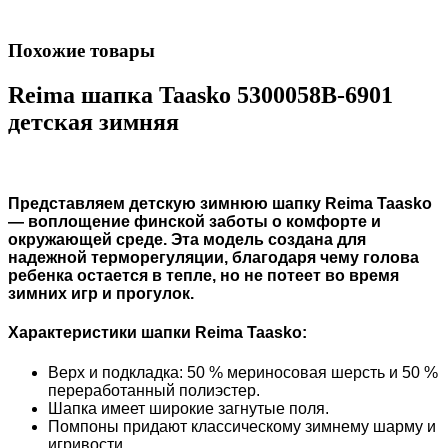
Похожие товары
Reima шапка Taasko 5300058B-6901
детская зимняя
Представляем детскую зимнюю шапку Reima Taasko
— воплощение финской заботы о комфорте и
окружающей среде. Эта модель создана для
надежной терморегуляции, благодаря чему голова
ребенка остается в тепле, но не потеет во время
зимних игр и прогулок.
Характеристики шапки Reima Taasko:
Верх и подкладка: 50 % мериносовая шерсть и 50 %
переработанный полиэстер.
Шапка имеет широкие загнутые поля.
Помпоны придают классическому зимнему шарму и
игривости.