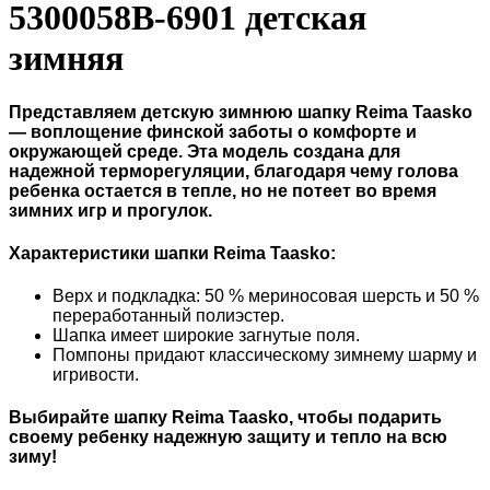
5300058B-6901 детская
зимняя
Представляем детскую зимнюю шапку Reima Taasko
— воплощение финской заботы о комфорте и
окружающей среде. Эта модель создана для
надежной терморегуляции, благодаря чему голова
ребенка остается в тепле, но не потеет во время
зимних игр и прогулок.
Характеристики шапки Reima Taasko:
Верх и подкладка: 50 % мериносовая шерсть и 50 %
переработанный полиэстер.
Шапка имеет широкие загнутые поля.
Помпоны придают классическому зимнему шарму и
игривости.
Выбирайте шапку Reima Taasko, чтобы подарить
своему ребенку надежную защиту и тепло на всю
зиму!