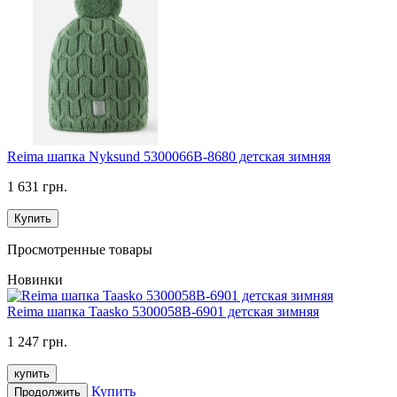
Reima шапка Nyksund 5300066B-8680 детская зимняя
1 631 грн.
Купить
Просмотренные товары
Новинки
Reima шапка Taasko 5300058B-6901 детская зимняя
1 247 грн.
купить
Купить
Продолжить