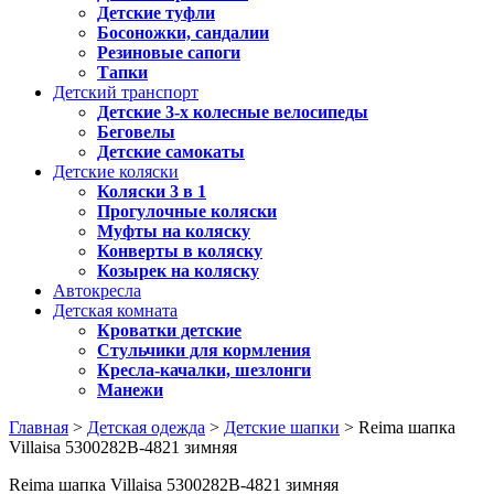
Детские туфли
Босоножки, сандалии
Резиновые сапоги
Тапки
Детский транспорт
Детские 3-х колесные велосипеды
Беговелы
Детские самокаты
Детские коляски
Коляски 3 в 1
Прогулочные коляски
Муфты на коляску
Конверты в коляску
Козырек на коляску
Автокресла
Детская комната
Кроватки детские
Стульчики для кормления
Кресла-качалки, шезлонги
Манежи
Главная
>
Детская одежда
>
Детские шапки
> Reima шапка
Villaisa 5300282B-4821 зимняя
Reima шапка Villaisa 5300282B-4821 зимняя