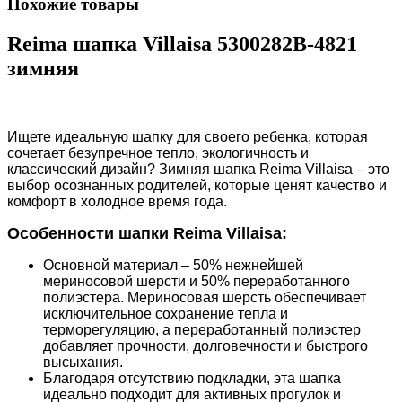
Похожие товары
Reima шапка Villaisa 5300282B-4821
зимняя
Ищете идеальную шапку для своего ребенка, которая
сочетает безупречное тепло, экологичность и
классический дизайн? Зимняя шапка Reima Villaisa – это
выбор осознанных родителей, которые ценят качество и
комфорт в холодное время года.
Особенности шапки Reima Villaisa:
Основной материал
– 50% нежнейшей
мериносовой шерсти и 50% переработанного
полиэстера. Мериносовая шерсть обеспечивает
исключительное сохранение тепла и
терморегуляцию, а переработанный полиэстер
добавляет прочности, долговечности и быстрого
высыхания.
Благодаря отсутствию подкладки, эта шапка
идеально подходит для активных прогулок и