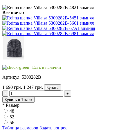
Все цвета:
Есть в наличии
Артикул: 5300282B
1 690 грн.
1 247 грн.
Купить
-
+
Купить в 1 клик
*
Размер:
48
52
56
Таблица размеров
Задать вопрос