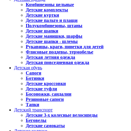
Комбинезоны цельные
Детские комплекты
Детские куртки
Детские пальто и плащи
Полукомбинезоны, штаны
Детские шапки
Детские манишки, шарфы
Детские шапки - шлемы
Рукавицы, краги, пинетки для детей
Флисовые поддевы, термобелье
Детская летняя одежда
Детская повседневная одежда
Детская обувь
Сапоги
Ботинки
Детские кроссовки
Детские туфли
Босоножки, сандалии
Резиновые сапоги
Тапки
Детский транспорт
Детские 3-х колесные велосипеды
Беговелы
Детские самокаты
Детские коляски