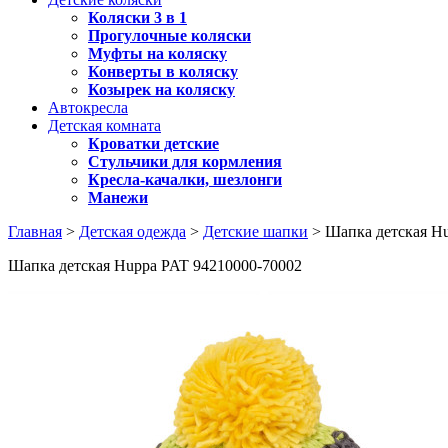
Коляски 3 в 1
Прогулочные коляски
Муфты на коляску
Конверты в коляску
Козырек на коляску
Автокресла
Детская комната
Кроватки детские
Стульчики для кормления
Кресла-качалки, шезлонги
Манежи
Главная
>
Детская одежда
>
Детские шапки
> Шапка детская Hu
Шапка детская Huppa PAT 94210000-70002