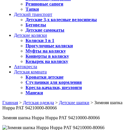
Резиновые сапоги
Тапки
Детский транспорт
Детские 3-х колесные велосипеды
Беговелы
Детские самокаты
Детские коляски
Коляски 3 в 1
Прогулочные коляски
Муфты на коляску
Конверты в коляску
Козырек на коляску
Автокресла
Детская комната
Кроватки детские
Стульчики для кормления
Кресла-качалки, шезлонги
Манежи
Главная
>
Детская одежда
>
Детские шапки
> Зимняя шапка
Huppa PAT 94210000-80066
Зимняя шапка Huppa Huppa PAT 94210000-80066