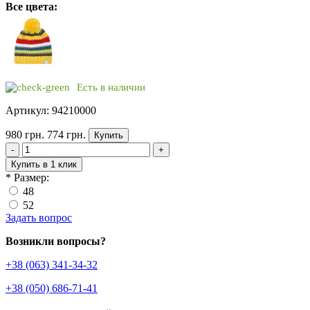
Все цвета:
Есть в наличии
Артикул: 94210000
980 грн.
774 грн.
Купить
-
+
Купить в 1 клик
*
Размер:
48
52
Задать вопрос
Возникли вопросы?
+38 (063) 341-34-32
+38 (050) 686-71-41