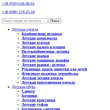
+38 (050) 638-40-91
+38 (098) 219-25-24
Поиск
Детская одежда
Комбинезоны цельные
Детские комплекты
Детские куртки
Детские пальто и плащи
Полукомбинезоны, штаны
Детские шапки
Детские манишки, шарфы
Детские шапки - шлемы
Рукавицы, краги, пинетки для детей
Флисовые поддевы, термобелье
Детская летняя одежда
Детская повседневная одежда
Детская обувь
Сапоги
Ботинки
Детские кроссовки
Детские туфли
Босоножки, сандалии