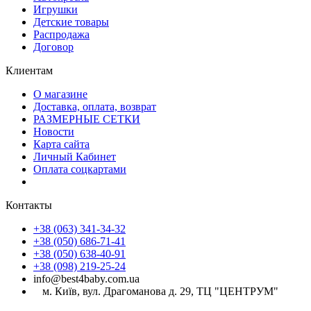
Игрушки
Детские товары
Распродажа
Договор
Клиентам
О магазине
Доставка, оплата, возврат
РАЗМЕРНЫЕ СЕТКИ
Новости
Карта сайта
Личный Кабинет
Оплата соцкартами
Контакты
+38 (063) 341-34-32
+38 (050) 686-71-41
+38 (050) 638-40-91
+38 (098) 219-25-24
info@best4baby.com.ua
м. Київ, вул. Драгоманова д. 29, ТЦ "ЦЕНТРУМ"