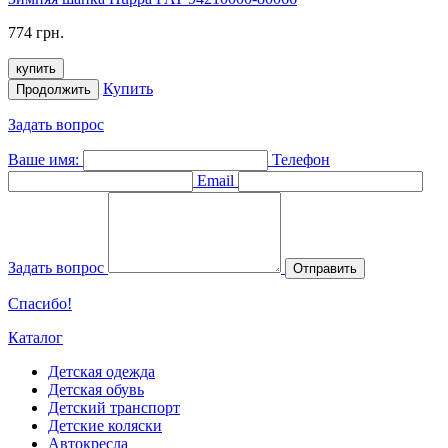
774 грн.
купить
Купить
Продолжить
Задать вопрос
Ваше имя:
Телефон
Email
Задать вопрос
Отправить
Спасибо!
Каталог
Детская одежда
Детская обувь
Детский транспорт
Детские коляски
Автокресла