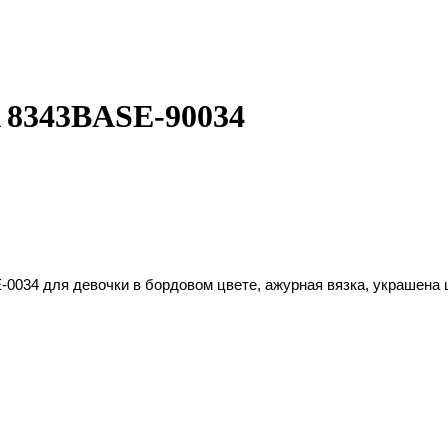
8343BASE-90034
-0034
для девочки в бордовом цвете, ажурная вязка, украшена 