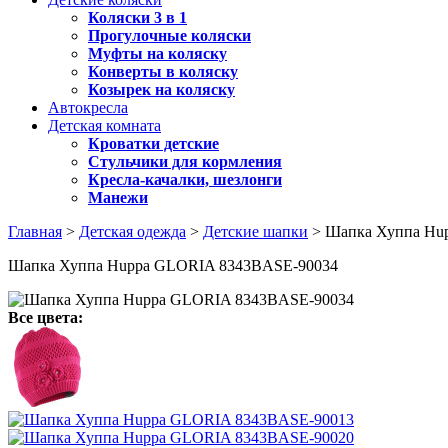
Коляски 3 в 1
Прогулочные коляски
Муфты на коляску
Конверты в коляску
Козырек на коляску
Автокресла
Детская комната
Кроватки детские
Стульчики для кормления
Кресла-качалки, шезлонги
Манежи
Главная
>
Детская одежда
>
Детские шапки
> Шапка Хуппа Hu
Шапка Хуппа Huppa GLORIA 8343BASE-90034
Все цвета: