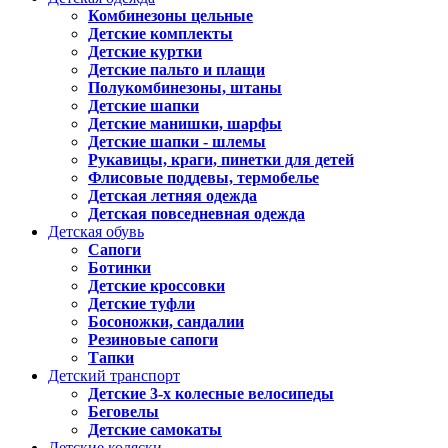
Комбинезоны цельные
Детские комплекты
Детские куртки
Детские пальто и плащи
Полукомбинезоны, штаны
Детские шапки
Детские манишки, шарфы
Детские шапки - шлемы
Рукавицы, краги, пинетки для детей
Флисовые поддевы, термобелье
Детская летняя одежда
Детская повседневная одежда
Детская обувь
Сапоги
Ботинки
Детские кроссовки
Детские туфли
Босоножки, сандалии
Резиновые сапоги
Тапки
Детский транспорт
Детские 3-х колесные велосипеды
Беговелы
Детские самокаты
Детские коляски