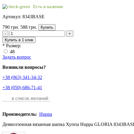
Есть в наличии
Артикул: 8343BASE
790 грн.
588 грн.
Купить
-
+
Купить в 1 клик
*
Размер:
48
Задать вопрос
Возникли вопросы?
+38 (063) 341-34-32
+38 (050) 686-71-41
в список желаний
Производитель:
Huppa
Демисезонная вязанная шапка Хуппа Huppa GLORIA 8343BASE-0