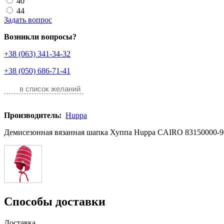
40
44
Задать вопрос
Возникли вопросы?
+38 (063) 341-34-32
+38 (050) 686-71-41
в список желаний
Производитель:
Huppa
Демисезонная вязанная шапка Хуппа Huppa CAIRO 83150000-902
Способы доставки
Доставка