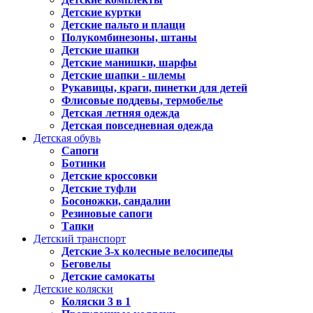
Детские куртки
Детские пальто и плащи
Полукомбинезоны, штаны
Детские шапки
Детские манишки, шарфы
Детские шапки - шлемы
Рукавицы, краги, пинетки для детей
Флисовые поддевы, термобелье
Детская летняя одежда
Детская повседневная одежда
Детская обувь
Сапоги
Ботинки
Детские кроссовки
Детские туфли
Босоножки, сандалии
Резиновые сапоги
Тапки
Детский транспорт
Детские 3-х колесные велосипеды
Беговелы
Детские самокаты
Детские коляски
Коляски 3 в 1