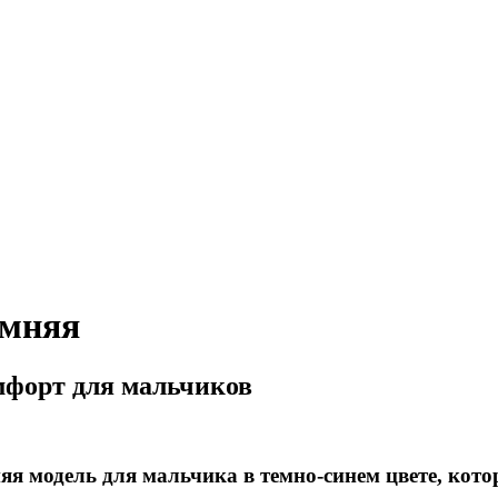
имняя
омфорт для мальчиков
яя модель для мальчика в темно-синем цвете, кото