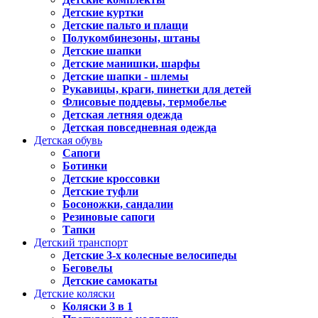
Детские куртки
Детские пальто и плащи
Полукомбинезоны, штаны
Детские шапки
Детские манишки, шарфы
Детские шапки - шлемы
Рукавицы, краги, пинетки для детей
Флисовые поддевы, термобелье
Детская летняя одежда
Детская повседневная одежда
Детская обувь
Сапоги
Ботинки
Детские кроссовки
Детские туфли
Босоножки, сандалии
Резиновые сапоги
Тапки
Детский транспорт
Детские 3-х колесные велосипеды
Беговелы
Детские самокаты
Детские коляски
Коляски 3 в 1