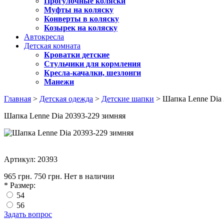
Прогулочные коляски
Муфты на коляску
Конверты в коляску
Козырек на коляску
Автокресла
Детская комната
Кроватки детские
Стульчики для кормления
Кресла-качалки, шезлонги
Манежи
Главная
>
Детская одежда
>
Детские шапки
> Шапка Lenne Dia 
Шапка Lenne Dia 20393-229 зимняя
Артикул: 20393
965 грн.
750 грн.
Нет в наличии
*
Размер:
54
56
Задать вопрос