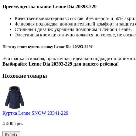
Преимущества шапки Lenne Dia 20393-229
Качественные материалы: состав 50% шерсть и 50% акрил
Флисовая подкладка: дополнительный комфорт и защита о
Стильный дизайн: украшена помпоном и лейбой Lenne.
Эластичная кромка: отлично ложится по голове, не соска
Почему стоит купить шапку Lenne Dia 20393-229?
Эта шапка стильная, практичная, идеально подходит для зимни
Выбирайте Lenne Dia 20393-229 для вашего ребенка!
Похожие товары
Куртка Lenne SNOW 23341-229
4 400 грн.
Купить