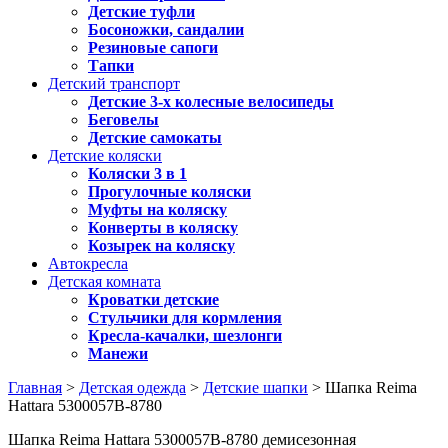
Детские туфли
Босоножки, сандалии
Резиновые сапоги
Тапки
Детский транспорт
Детские 3-х колесные велосипеды
Беговелы
Детские самокаты
Детские коляски
Коляски 3 в 1
Прогулочные коляски
Муфты на коляску
Конверты в коляску
Козырек на коляску
Автокресла
Детская комната
Кроватки детские
Стульчики для кормления
Кресла-качалки, шезлонги
Манежи
Главная
>
Детская одежда
>
Детские шапки
> Шапка Reima
Hattara 5300057B-8780
Шапка Reima Hattara 5300057B-8780 демисезонная