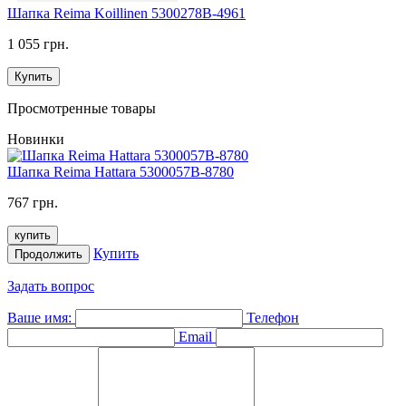
Шапка Reima Koillinen 5300278B-4961
1 055 грн.
Купить
Просмотренные товары
Новинки
Шапка Reima Hattara 5300057B-8780
767 грн.
купить
Купить
Продолжить
Задать вопрос
Ваше имя:
Телефон
Email