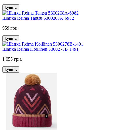
Купить
Шапка Reima Tantsu 5300208A-6982
959 грн.
Купить
Шапка Reima Koillinen 5300278B-1491
1 055 грн.
Купить