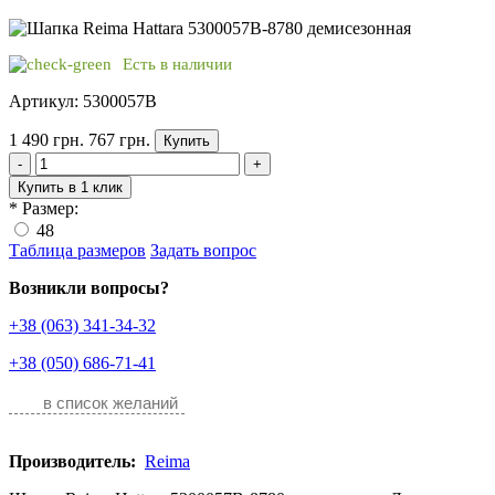
Есть в наличии
Артикул: 5300057B
1 490 грн.
767 грн.
Купить
-
+
Купить в 1 клик
*
Размер:
48
Таблица размеров
Задать вопрос
Возникли вопросы?
+38 (063) 341-34-32
+38 (050) 686-71-41
в список желаний
Производитель:
Reima