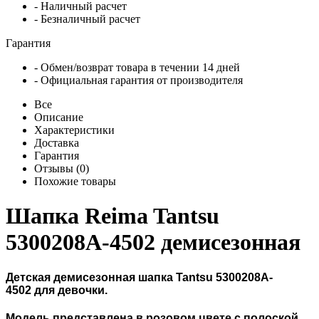
- Наличный расчет
- Безналичный расчет
Гарантия
- Обмен/возврат товара в течении 14 дней
- Официальная гарантия от производителя
Все
Описание
Характеристики
Доставка
Гарантия
Отзывы (0)
Похожие товары
Шапка Reima Tantsu
5300208A-4502 демисезонная
Детская демисезонная шапка Tantsu 5300208A-
4502 для девочки.
Модель представлена ​​в розовом цвете с полоской.