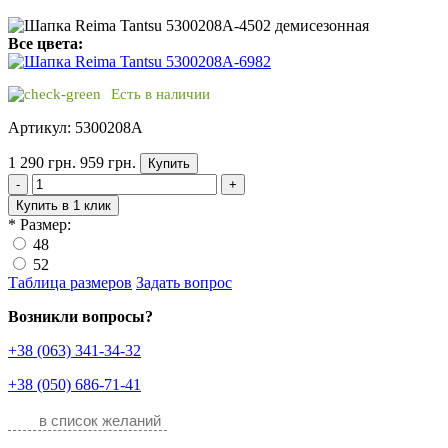
Все цвета:
Есть в наличии
Артикул: 5300208A
1 290 грн.
959 грн.
Купить
-
+
Купить в 1 клик
*
Размер:
48
52
Таблица размеров
Задать вопрос
Возникли вопросы?
+38 (063) 341-34-32
+38 (050) 686-71-41
в список желаний