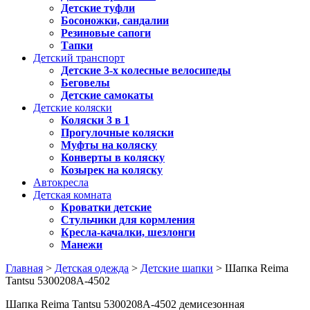
Детские туфли
Босоножки, сандалии
Резиновые сапоги
Тапки
Детский транспорт
Детские 3-х колесные велосипеды
Беговелы
Детские самокаты
Детские коляски
Коляски 3 в 1
Прогулочные коляски
Муфты на коляску
Конверты в коляску
Козырек на коляску
Автокресла
Детская комната
Кроватки детские
Стульчики для кормления
Кресла-качалки, шезлонги
Манежи
Главная
>
Детская одежда
>
Детские шапки
> Шапка Reima
Tantsu 5300208A-4502
Шапка Reima Tantsu 5300208A-4502 демисезонная