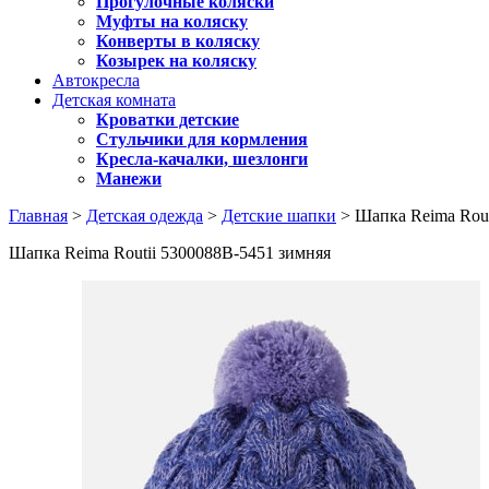
Прогулочные коляски
Муфты на коляску
Конверты в коляску
Козырек на коляску
Автокресла
Детская комната
Кроватки детские
Стульчики для кормления
Кресла-качалки, шезлонги
Манежи
Главная
>
Детская одежда
>
Детские шапки
> Шапка Reima Rout
Шапка Reima Routii 5300088B-5451 зимняя