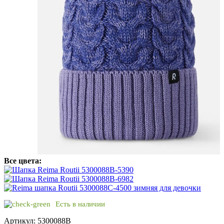
Все цвета:
Есть в наличии
Артикул: 5300088B