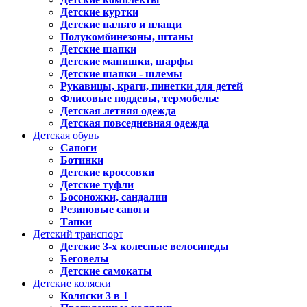
Детские куртки
Детские пальто и плащи
Полукомбинезоны, штаны
Детские шапки
Детские манишки, шарфы
Детские шапки - шлемы
Рукавицы, краги, пинетки для детей
Флисовые поддевы, термобелье
Детская летняя одежда
Детская повседневная одежда
Детская обувь
Сапоги
Ботинки
Детские кроссовки
Детские туфли
Босоножки, сандалии
Резиновые сапоги
Тапки
Детский транспорт
Детские 3-х колесные велосипеды
Беговелы
Детские самокаты
Детские коляски
Коляски 3 в 1