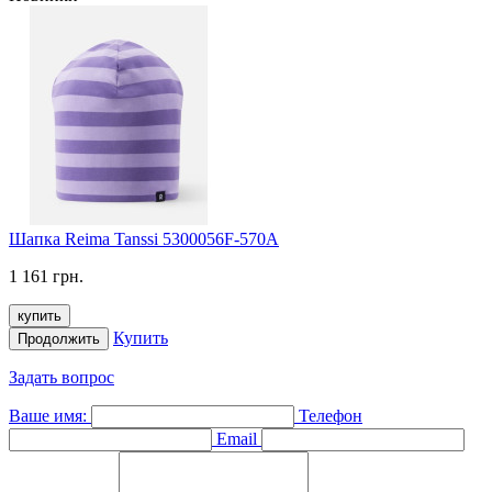
Шапка Reima Tanssi 5300056F-570A
1 161 грн.
купить
Купить
Продолжить
Задать вопрос
Ваше имя:
Телефон
Email