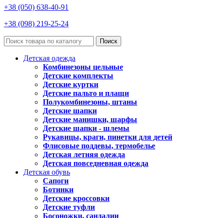
+38 (050) 638-40-91
+38 (098) 219-25-24
Поиск
Детская одежда
Комбинезоны цельные
Детские комплекты
Детские куртки
Детские пальто и плащи
Полукомбинезоны, штаны
Детские шапки
Детские манишки, шарфы
Детские шапки - шлемы
Рукавицы, краги, пинетки для детей
Флисовые поддевы, термобелье
Детская летняя одежда
Детская повседневная одежда
Детская обувь
Сапоги
Ботинки
Детские кроссовки
Детские туфли
Босоножки, сандалии