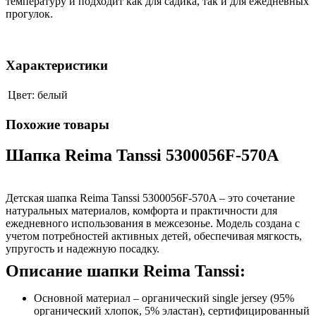
температуру и подходит как для садика, так и для ежедневных
прогулок.
Характеристики
Цвет:
белый
Похожие товары
Шапка Reima Tanssi 5300056F-570A
Детская шапка Reima Tanssi 5300056F-570A – это сочетание
натуральных материалов, комфорта и практичности для
ежедневного использования в межсезонье. Модель создана с
учетом потребностей активных детей, обеспечивая мягкость,
упругость и надежную посадку.
Описание шапки Reima Tanssi:
Основной материал – органический single jersey (95%
органический хлопок, 5% эластан), сертифицированный