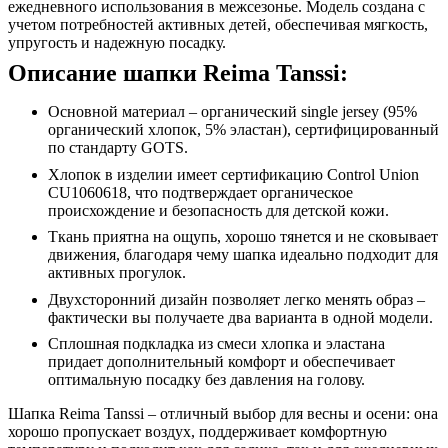
ежедневного использования в межсезонье. Модель создана с
учетом потребностей активных детей, обеспечивая мягкость,
упругость и надежную посадку.
Описание шапки Reima Tanssi:
Основной материал – органический single jersey (95%
органический хлопок, 5% эластан), сертифицированный
по стандарту GOTS.
Хлопок в изделии имеет сертификацию Control Union
CU1060618, что подтверждает органическое
происхождение и безопасность для детской кожи.
Ткань приятна на ощупь, хорошо тянется и не сковывает
движения, благодаря чему шапка идеально подходит для
активных прогулок.
Двухсторонний дизайн позволяет легко менять образ –
фактически вы получаете два варианта в одной модели.
Сплошная подкладка из смеси хлопка и эластана
придает дополнительный комфорт и обеспечивает
оптимальную посадку без давления на голову.
Шапка Reima Tanssi – отличный выбор для весны и осени: она
хорошо пропускает воздух, поддерживает комфортную