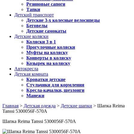
Резиновые сапоги
Тапки
Детский транспорт
Детские 3-х колесные велосипеды
Беговелы
Детские самокаты
Детские коляски
Коляски 3 в 1
Прогулочные коляски
Муфты на коляску
Конверты в коляску
Козырек на коляску
Автокресла
Детская комната
Кроватки детские
Стульчики для кормления
Кресла-качалки, шезлонги
Манежи
Главная
>
Детская одежда
>
Детские шапки
> Шапка Reima
Tanssi 5300056F-570A
Шапка Reima Tanssi 5300056F-570A