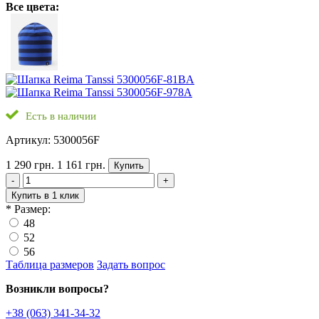
Все цвета:
Есть в наличии
Артикул: 5300056F
1 290 грн.
1 161 грн.
Купить
-
+
Купить в 1 клик
*
Размер:
48
52
56
Таблица размеров
Задать вопрос
Возникли вопросы?
+38 (063) 341-34-32