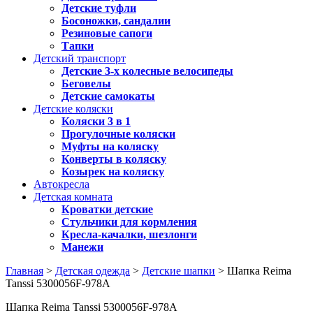
Детские туфли
Босоножки, сандалии
Резиновые сапоги
Тапки
Детский транспорт
Детские 3-х колесные велосипеды
Беговелы
Детские самокаты
Детские коляски
Коляски 3 в 1
Прогулочные коляски
Муфты на коляску
Конверты в коляску
Козырек на коляску
Автокресла
Детская комната
Кроватки детские
Стульчики для кормления
Кресла-качалки, шезлонги
Манежи
Главная
>
Детская одежда
>
Детские шапки
> Шапка Reima
Tanssi 5300056F-978A
Шапка Reima Tanssi 5300056F-978A