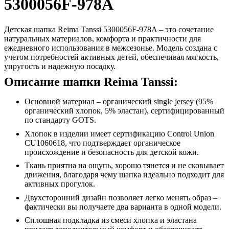
5300056F-978A
Детская шапка Reima Tanssi 5300056F-978A – это сочетание
натуральных материалов, комфорта и практичности для
ежедневного использования в межсезонье. Модель создана с
учетом потребностей активных детей, обеспечивая мягкость,
упругость и надежную посадку.
Описание шапки Reima Tanssi:
Основной материал – органический single jersey (95%
органический хлопок, 5% эластан), сертифицированный
по стандарту GOTS.
Хлопок в изделии имеет сертификацию Control Union
CU1060618, что подтверждает органическое
происхождение и безопасность для детской кожи.
Ткань приятна на ощупь, хорошо тянется и не сковывает
движения, благодаря чему шапка идеально подходит для
активных прогулок.
Двухсторонний дизайн позволяет легко менять образ –
фактически вы получаете два варианта в одной модели.
Сплошная подкладка из смеси хлопка и эластана