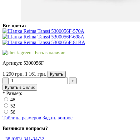
Все цвета:
Есть в наличии
Артикул: 5300056F
1 290 грн.
1 161 грн.
Купить
-
+
Купить в 1 клик
*
Размер:
48
52
56
Таблица размеров
Задать вопрос
Возникли вопросы?
+38 (063) 341-34-32