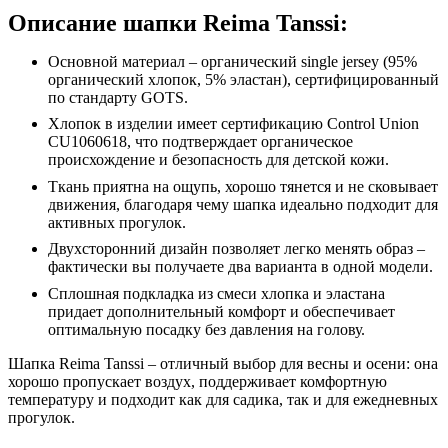
Описание шапки Reima Tanssi:
Основной материал – органический single jersey (95%
органический хлопок, 5% эластан), сертифицированный
по стандарту GOTS.
Хлопок в изделии имеет сертификацию Control Union
CU1060618, что подтверждает органическое
происхождение и безопасность для детской кожи.
Ткань приятна на ощупь, хорошо тянется и не сковывает
движения, благодаря чему шапка идеально подходит для
активных прогулок.
Двухсторонний дизайн позволяет легко менять образ –
фактически вы получаете два варианта в одной модели.
Сплошная подкладка из смеси хлопка и эластана
придает дополнительный комфорт и обеспечивает
оптимальную посадку без давления на голову.
Шапка Reima Tanssi – отличный выбор для весны и осени: она
хорошо пропускает воздух, поддерживает комфортную
температуру и подходит как для садика, так и для ежедневных
прогулок.