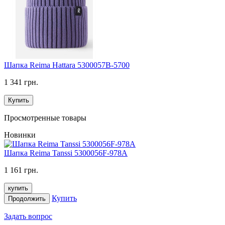
Шапка Reima Hattara 5300057B-5700
1 341 грн.
Купить
Просмотренные товары
Новинки
Шапка Reima Tanssi 5300056F-978A
1 161 грн.
купить
Купить
Продолжить
Задать вопрос