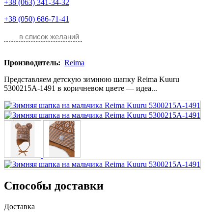
+38 (063) 341-34-32
+38 (050) 686-71-41
в список желаний
Производитель:
Reima
Представляем детскую зимнюю шапку Reima Kuuru
5300215A-1491 в коричневом цвете — идеа...
Способы доставки
Доставка