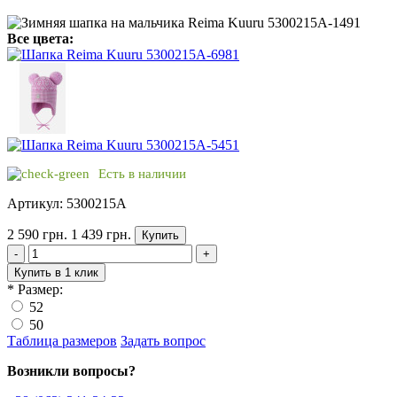
Все цвета:
Есть в наличии
Артикул: 5300215A
2 590 грн.
1 439 грн.
Купить
-
+
Купить в 1 клик
*
Размер:
52
50
Таблица размеров
Задать вопрос
Возникли вопросы?