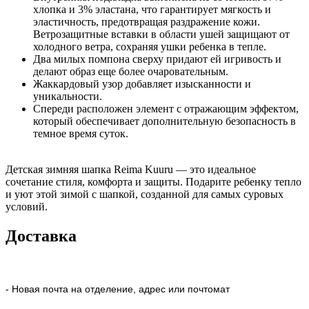
хлопка и 3% эластана, что гарантирует мягкость и
эластичность, предотвращая раздражение кожи.
Ветрозащитные вставки в области ушей защищают от
холодного ветра, сохраняя ушки ребенка в тепле.
Два милых помпона сверху придают ей игривость и
делают образ еще более очаровательным.
Жаккардовый узор добавляет изысканности и
уникальности.
Спереди расположен элемент с отражающим эффектом,
который обеспечивает дополнительную безопасность в
темное время суток.
Детская зимняя шапка Reima Kuuru — это идеальное
сочетание стиля, комфорта и защиты. Подарите ребенку тепло
и уют этой зимой с шапкой, созданной для самых суровых
условий.
Доставка
- Новая почта на отделение, адрес или почтомат