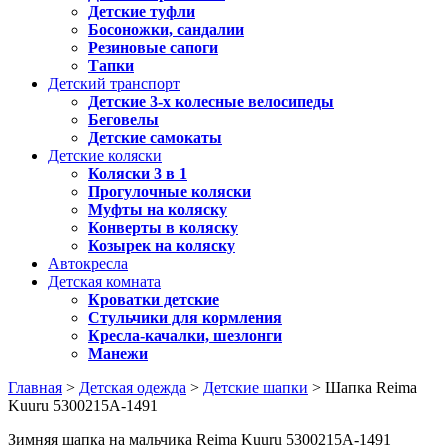
Детские туфли
Босоножки, сандалии
Резиновые сапоги
Тапки
Детский транспорт
Детские 3-х колесные велосипеды
Беговелы
Детские самокаты
Детские коляски
Коляски 3 в 1
Прогулочные коляски
Муфты на коляску
Конверты в коляску
Козырек на коляску
Автокресла
Детская комната
Кроватки детские
Стульчики для кормления
Кресла-качалки, шезлонги
Манежи
Главная
>
Детская одежда
>
Детские шапки
> Шапка Reima
Kuuru 5300215A-1491
Зимняя шапка на мальчика Reima Kuuru 5300215A-1491