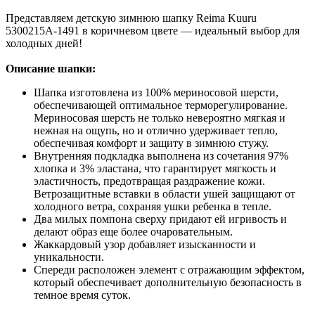
Представляем детскую зимнюю шапку Reima Kuuru
5300215A-1491 в коричневом цвете — идеальный выбор для
холодных дней!
Описание шапки:
Шапка изготовлена из 100% мериносовой шерсти,
обеспечивающей оптимальное терморегулирование.
Мериносовая шерсть не только невероятно мягкая и
нежная на ощупь, но и отлично удерживает тепло,
обеспечивая комфорт и защиту в зимнюю стужу.
Внутренняя подкладка выполнена из сочетания 97%
хлопка и 3% эластана, что гарантирует мягкость и
эластичность, предотвращая раздражение кожи.
Ветрозащитные вставки в области ушей защищают от
холодного ветра, сохраняя ушки ребенка в тепле.
Два милых помпона сверху придают ей игривость и
делают образ еще более очаровательным.
Жаккардовый узор добавляет изысканности и
уникальности.
Спереди расположен элемент с отражающим эффектом,
который обеспечивает дополнительную безопасность в
темное время суток.