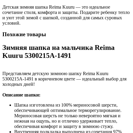
Детская зимняя шапка Reima Kuuru — это идеальное
сочетание стиля, комфорта и защиты. Подарите ребенку тепло
и уют этой зимой с шапкой, созданной для самых суровых
условий.
Похожие товары
Зимняя шапка на мальчика Reima
Kuuru 5300215A-1491
Представляем детскую зимнюю шапку Reima Kuuru
5300215A-1491 в коричневом цвете — идеальный выбор для
холодных дней!
Описание шапки:
Шапка изготовлена из 100% мериносовой шерсти,
обеспечивающей оптимальное терморегулирование.
Мериносовая шерсть не только невероятно мягкая и
нежная на ощупь, но и отлично удерживает тепло,
обеспечивая комфорт и защиту в зимнюю стужу.
Внутренняя подкладка выполнена из сочетания 97%