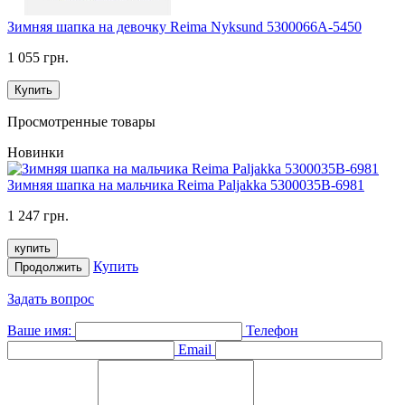
Зимняя шапка на девочку Reima Nyksund 5300066A-5450
1 055 грн.
Купить
Просмотренные товары
Новинки
Зимняя шапка на мальчика Reima Paljakka 5300035B-6981
1 247 грн.
купить
Купить
Продолжить
Задать вопрос
Ваше имя:
Телефон
Email