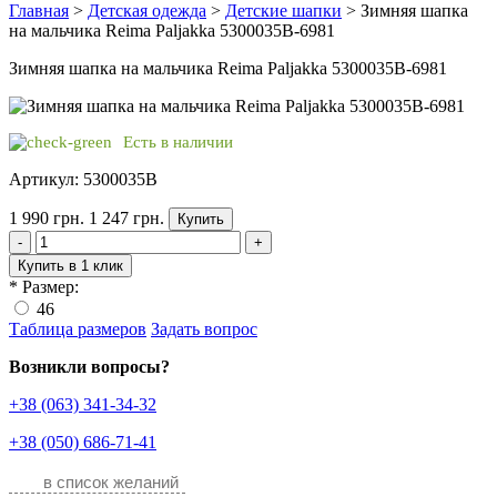
Главная
>
Детская одежда
>
Детские шапки
> Зимняя шапка
на мальчика Reima Paljakka 5300035B-6981
Зимняя шапка на мальчика Reima Paljakka 5300035B-6981
Есть в наличии
Артикул: 5300035B
1 990 грн.
1 247 грн.
Купить
-
+
Купить в 1 клик
*
Размер:
46
Таблица размеров
Задать вопрос
Возникли вопросы?
+38 (063) 341-34-32
+38 (050) 686-71-41
в список желаний