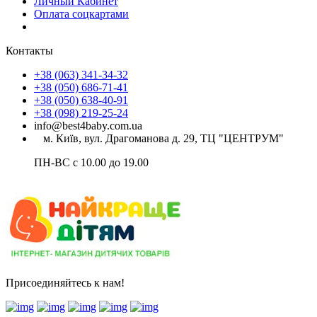
Личный Кабинет
Оплата соцкартами
Контакты
+38 (063) 341-34-32
+38 (050) 686-71-41
+38 (050) 638-40-91
+38 (098) 219-25-24
info@best4baby.com.ua
м. Київ, вул. Драгоманова д. 29, ТЦ "ЦЕНТРУМ"
ПН-ВС с 10.00 до 19.00
Присоединяйтесь к нам!