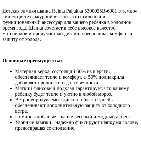
Детская зимняя шапка Reima Paljakka 5300035B-6981 в темно-
синем цвете с ажурной вязкой - это стильный и
функциональный аксессуар для вашего ребенка в холодное
время года. Шапка сочетает в себе высокое качество
материалов и продуманный дизайн, обеспечивая комфорт и
защиту от холода.
Основные преимущества:
Материал верха, состоящий 50% из шерсти,
обеспечивает тепло и комфорт, а 50% полиакрила
добавляет прочности и долговечности.
Мягкий флисовый подклад гарантирует, что вашему
ребенку будет тепло и уютно в любой мороз.
Ветронепродуваемые диски в области ушей -
обеспечивают дополнительную защиту от холодного
ветра.
Помпон - добавляет шапке веселый и модный акцент.
Удобные завязки - надежно фиксируют шапку на голове,
предотвращая ее сползание.