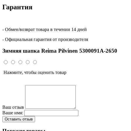
Гарантия
- Обмен/возврат товара в течении 14 дней
- Официальная гарантия от производителя
Зимняя шапка Reima Pilvinen 5300091A-2650
Нажмите, чтобы оценить товар
Ваш отзыв
Ваше имя:
Оставить отзыв
Похожие товары