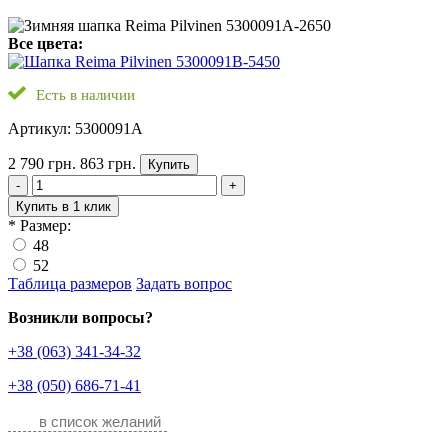
Все цвета:
Есть в наличии
Артикул: 5300091A
2 790 грн.
863 грн.
Купить
-
+
Купить в 1 клик
*
Размер:
48
52
Таблица размеров
Задать вопрос
Возникли вопросы?
+38 (063) 341-34-32
+38 (050) 686-71-41
в список желаний