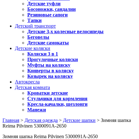
Детские туфли
Босоножки, сандалии
Резиновые сапоги
Тапки
Детский транспорт
Детские 3-х колесные велосипеды
Беговелы
Детские самокаты
Детские коляски
Коляски 3 в 1
Прогулочные коляски
Муфты на коляску
Конверты в коляску
Козырек на коляску
Автокресла
Детская комната
Кроватки детские
Стульчики для кормления
Кресла-качалки, шезлонги
Манежи
Главная
>
Детская одежда
>
Детские шапки
> Зимняя шапка
Reima Pilvinen 5300091A-2650
Зимняя шапка Reima Pilvinen 5300091A-2650