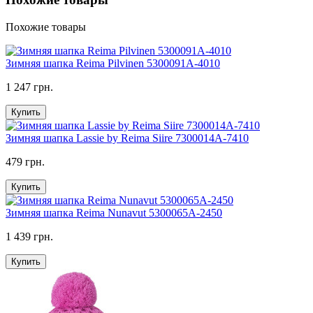
Похожие товары
Зимняя шапка Reima Pilvinen 5300091A-4010
1 247 грн.
Купить
Зимняя шапка Lassie by Reima Siire 7300014A-7410
479 грн.
Купить
Зимняя шапка Reima Nunavut 5300065A-2450
1 439 грн.
Купить