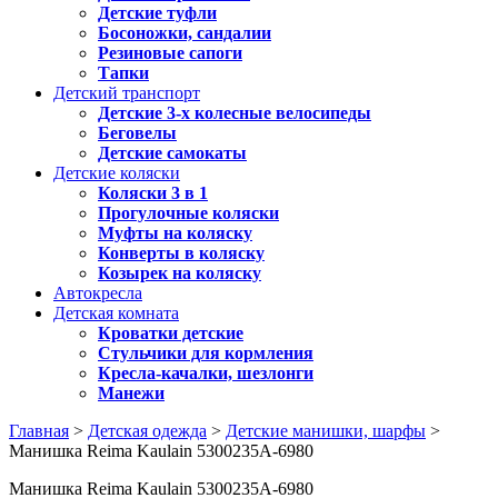
Детские туфли
Босоножки, сандалии
Резиновые сапоги
Тапки
Детский транспорт
Детские 3-х колесные велосипеды
Беговелы
Детские самокаты
Детские коляски
Коляски 3 в 1
Прогулочные коляски
Муфты на коляску
Конверты в коляску
Козырек на коляску
Автокресла
Детская комната
Кроватки детские
Стульчики для кормления
Кресла-качалки, шезлонги
Манежи
Главная
>
Детская одежда
>
Детские манишки, шарфы
>
Манишка Reima Kaulain 5300235A-6980
Манишка Reima Kaulain 5300235A-6980