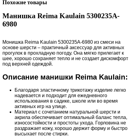
Похожие товары
Манишка Reima Kaulain 5300235A-
6980
Монишка Reima Kaulain 5300235A-6980 из смеси на
основе шерсти – практичный аксессуар для активных
прогулок в прохладную погоду. Она мягко прилегает к
шее, хорошо сохраняет тепло и не создает дискомфорт
под верхней одеждой.
Описание манишки Reima Kaulain:
Благодаря эластичному трикотажу изделие легко
надевается и подходит для ежедневного
использования в садике, школе или во время
активных игр на улице.
Материал с сочетанием натуральной шерсти и
акрила обеспечивает оптимальный баланс тепла,
износостойкости и простоты ухода. Горловина не
раздражает кожу, хорошо держит форму и быстро
высыхает после стирки.