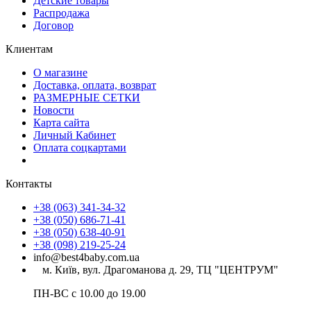
Детские товары
Распродажа
Договор
Клиентам
О магазине
Доставка, оплата, возврат
РАЗМЕРНЫЕ СЕТКИ
Новости
Карта сайта
Личный Кабинет
Оплата соцкартами
Контакты
+38 (063) 341-34-32
+38 (050) 686-71-41
+38 (050) 638-40-91
+38 (098) 219-25-24
info@best4baby.com.ua
м. Київ, вул. Драгоманова д. 29, ТЦ "ЦЕНТРУМ"
ПН-ВС с 10.00 до 19.00