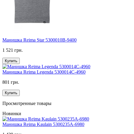
Манишка Reima Star 5300010B-9400
1 521 грн.
Купить
Манишка Reima Legenda 5300014C-4960
801 грн.
Купить
Просмотренные товары
Новинки
Манишка Reima Kaulain 5300235A-6980