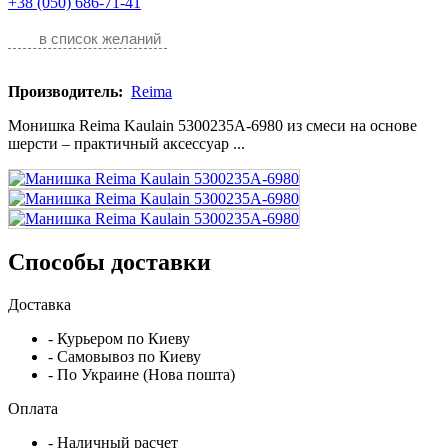
+38 (050) 686-71-41
в список желаний
Производитель:
Reima
Монишка Reima Kaulain 5300235A-6980 из смеси на основе
шерсти – практичный аксессуар ...
Способы доставки
Доставка
- Курьером по Киеву
- Самовывоз по Киеву
- По Украине (Нова пошта)
Оплата
- Наличный расчет