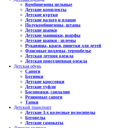
Комбинезоны цельные
Детские комплекты
Детские куртки
Детские пальто и плащи
Полукомбинезоны, штаны
Детские шапки
Детские манишки, шарфы
Детские шапки - шлемы
Рукавицы, краги, пинетки для детей
Флисовые поддевы, термобелье
Детская летняя одежда
Детская повседневная одежда
Детская обувь
Сапоги
Ботинки
Детские кроссовки
Детские туфли
Босоножки, сандалии
Резиновые сапоги
Тапки
Детский транспорт
Детские 3-х колесные велосипеды
Беговелы
Детские самокаты
Детские коляски