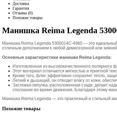
Доставка
Гарантия
Отзывы (0)
Похожие товары
Манишка Reima Legenda 5300
Манишка Reima Legenda 5300014C-4960 — это идеальный 
отличным дополнением к любой демисезонной или зимней 
Основные характеристики манишки Reima Legenda:
Изготовленная из высококачественного полярного 
Этот материал отличается мягкостью и приятной тек
Кроме того, флис эффективно сохраняет тепло, защи
Легкий и дышащий, он отводит влагу от кожи, обеспе
Застежка-липучка, расположенная сзади, делает на
сползание во время движения. Благодаря этому маниш
Манишка Reima Legenda — это практичный и стильный акс
Похожие товары