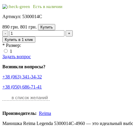
Есть в наличии
Артикул: 5300014C
890 грн.
801 грн.
Купить
-
+
Купить в 1 клик
*
Размер:
1
Задать вопрос
Возникли вопросы?
+38 (063) 341-34-32
+38 (050) 686-71-41
в список желаний
Производитель:
Reima
Манишка Reima Legenda 5300014C-4960 — это идеальный выбор