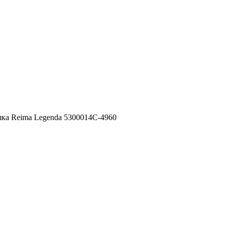
а Reima Legenda 5300014C-4960