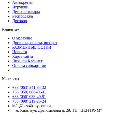
Автокресла
Игрушки
Детские товары
Распродажа
Договор
Клиентам
О магазине
Доставка, оплата, возврат
РАЗМЕРНЫЕ СЕТКИ
Новости
Карта сайта
Личный Кабинет
Оплата соцкартами
Контакты
+38 (063) 341-34-32
+38 (050) 686-71-41
+38 (050) 638-40-91
+38 (098) 219-25-24
info@best4baby.com.ua
м. Київ, вул. Драгоманова д. 29, ТЦ "ЦЕНТРУМ"