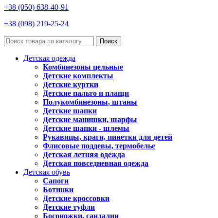
+38 (050) 638-40-91
+38 (098) 219-25-24
Поиск
Детская одежда
Комбинезоны цельные
Детские комплекты
Детские куртки
Детские пальто и плащи
Полукомбинезоны, штаны
Детские шапки
Детские манишки, шарфы
Детские шапки - шлемы
Рукавицы, краги, пинетки для детей
Флисовые поддевы, термобелье
Детская летняя одежда
Детская повседневная одежда
Детская обувь
Сапоги
Ботинки
Детские кроссовки
Детские туфли
Босоножки, сандалии