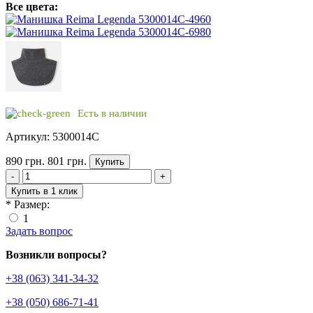
Все цвета:
Есть в наличии
Артикул: 5300014C
890 грн.
801 грн.
Купить
-
+
Купить в 1 клик
*
Размер:
1
Задать вопрос
Возникли вопросы?
+38 (063) 341-34-32
+38 (050) 686-71-41