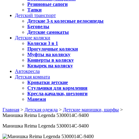
Резиновые сапоги
Тапки
Детский транспорт
Детские 3-х колесные велосипеды
Беговелы
Детские самокаты
Детские коляски
Коляски 3 в 1
Прогулочные коляски
Муфты на коляску
Конверты в коляску
Козырек на коляску
Автокресла
Детская комната
Кроватки детские
Стульчики для кормления
Кресла-качалки, шезлонги
Манежи
Главная
>
Детская одежда
>
Детские манишки, шарфы
>
Манишка Reima Legenda 5300014C-9400
Манишка Reima Legenda 5300014C-9400