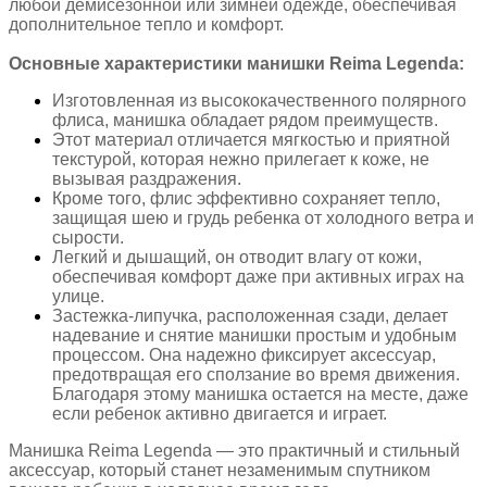
любой демисезонной или зимней одежде, обеспечивая
дополнительное тепло и комфорт.
Основные характеристики манишки Reima Legenda:
Изготовленная из высококачественного полярного
флиса, манишка обладает рядом преимуществ.
Этот материал отличается мягкостью и приятной
текстурой, которая нежно прилегает к коже, не
вызывая раздражения.
Кроме того, флис эффективно сохраняет тепло,
защищая шею и грудь ребенка от холодного ветра и
сырости.
Легкий и дышащий, он отводит влагу от кожи,
обеспечивая комфорт даже при активных играх на
улице.
Застежка-липучка, расположенная сзади, делает
надевание и снятие манишки простым и удобным
процессом. Она надежно фиксирует аксессуар,
предотвращая его сползание во время движения.
Благодаря этому манишка остается на месте, даже
если ребенок активно двигается и играет.
Манишка Reima Legenda — это практичный и стильный
аксессуар, который станет незаменимым спутником