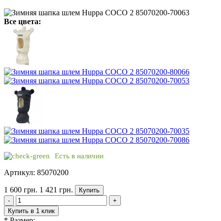
Все цвета:
Есть в наличии
Артикул: 85070200
1 600 грн.
1 421 грн.
Купить
-
+
Купить в 1 клик
*
Размер: