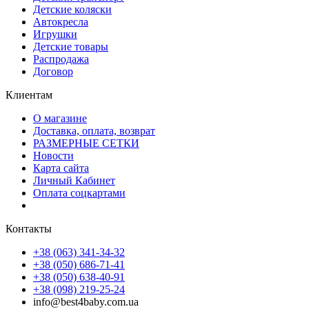
Детские коляски
Автокресла
Игрушки
Детские товары
Распродажа
Договор
Клиентам
О магазине
Доставка, оплата, возврат
РАЗМЕРНЫЕ СЕТКИ
Новости
Карта сайта
Личный Кабинет
Оплата соцкартами
Контакты
+38 (063) 341-34-32
+38 (050) 686-71-41
+38 (050) 638-40-91
+38 (098) 219-25-24
info@best4baby.com.ua