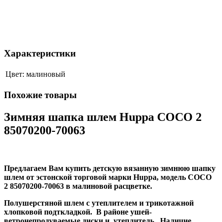
Характеристики
Цвет:
малиновый
Похожие товары
Зимняя шапка шлем Huppa COCO 2
85070200-70063
Предлагаем Вам купить детскую вязанную зимнюю шапку
шлем от эстонской торговой марки Huppa, модель
COCO
2 85070200-70063
в малиновой расцветке.
Полушерстяной шлем с утеплителем и трикотажной
хлопковой подткладкой. В районе ушей-
ветронепродуваемые диски и утеплитель. Наличие