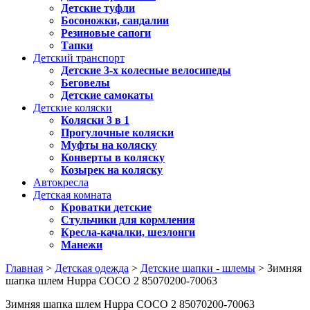
Детские туфли
Босоножки, сандалии
Резиновые сапоги
Тапки
Детский транспорт
Детские 3-х колесные велосипеды
Беговелы
Детские самокаты
Детские коляски
Коляски 3 в 1
Прогулочные коляски
Муфты на коляску
Конверты в коляску
Козырек на коляску
Автокресла
Детская комната
Кроватки детские
Стульчики для кормления
Кресла-качалки, шезлонги
Манежи
Главная
>
Детская одежда
>
Детские шапки - шлемы
> Зимняя
шапка шлем Huppa COCO 2 85070200-70063
Зимняя шапка шлем Huppa COCO 2 85070200-70063