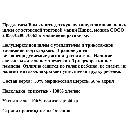
Предлагаем Вам купить детскую вязанную зимнюю шапку
шлем от эстонской торговой марки Huppa, модель
COCO
2 85070200-70063
в малиновой расцветке.
Полушерстяной шлем с утеплителем и трикотажной
хлопковой подткладкой. В районе ушей-
ветронепродуваемые диски и утеплитель. Наличие
светоотражательных элементов. Три декоративных
помпона. Отлично садится по голове ребенка, не слазит, не
налазит на глаза, закрывает уши, шею и грудку ребенка.
Состав верха: 50% мериносовая шерсть, 50% акрил
Подкладка: трикотаж - 100% хлопок
Утеплитель: 100% полиэстер: 40 гр.
Страна производитель: Эстония.