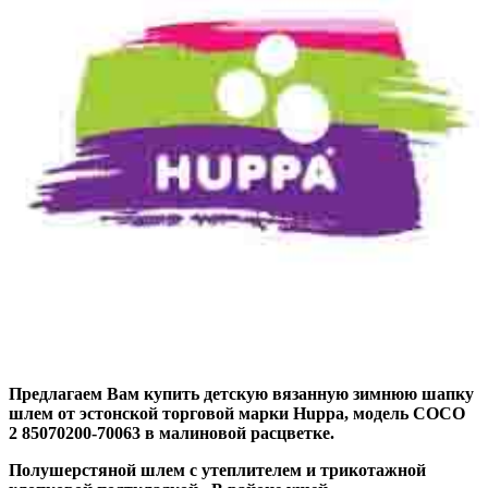
Предлагаем Вам купить детскую вязанную зимнюю шапку
шлем от эстонской торговой марки Huppa, модель
COCO
2 85070200-70063
в малиновой расцветке.
Полушерстяной шлем с утеплителем и трикотажной