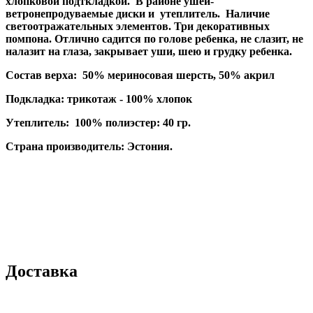
хлопковой подткладкой. В районе ушей-
ветронепродуваемые диски и утеплитель. Наличие
светоотражательных элементов. Три декоративных
помпона. Отлично садится по голове ребенка, не слазит, не
налазит на глаза, закрывает уши, шею и грудку ребенка.
Состав верха: 50% мериносовая шерсть, 50% акрил
Подкладка: трикотаж - 100% хлопок
Утеплитель: 100% полиэстер: 40 гр.
Страна производитель: Эстония.
Доставка