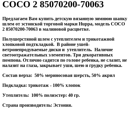
COCO 2 85070200-70063
Предлагаем Вам купить детскую вязанную зимнюю шапку
шлем от эстонской торговой марки Huppa, модель
COCO
2 85070200-70063
в малиновой расцветке.
Полушерстяной шлем с утеплителем и трикотажной
хлопковой подткладкой. В районе ушей-
ветронепродуваемые диски и утеплитель. Наличие
светоотражательных элементов. Три декоративных
помпона. Отлично садится по голове ребенка, не слазит, не
налазит на глаза, закрывает уши, шею и грудку ребенка.
Состав верха: 50% мериносовая шерсть, 50% акрил
Подкладка: трикотаж - 100% хлопок
Утеплитель: 100% полиэстер: 40 гр.
Страна производитель: Эстония.