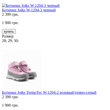
Ботинки Joiks W-1204-3 черный
2 399 грн.
1 900 грн.
купить
Размер
28; 29; 30;
Ботинки Joiks TermoTec W-1204-2 розовый/темно-серый
2 399 грн.
1 900 грн.