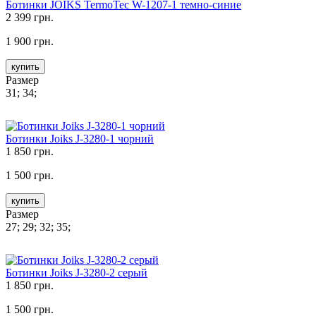
Ботинки JOIKS TermoTec W-1207-1 темно-синие
2 399 грн.
1 900 грн.
купить
Размер
31; 34;
Ботинки Joiks J-3280-1 чорний
1 850 грн.
1 500 грн.
купить
Размер
27; 29; 32; 35;
Ботинки Joiks J-3280-2 серый
1 850 грн.
1 500 грн.