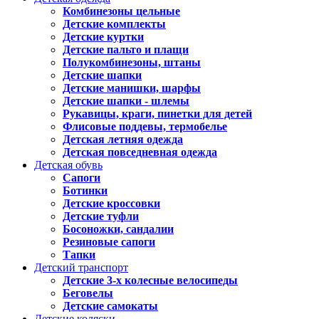
Комбинезоны цельные
Детские комплекты
Детские куртки
Детские пальто и плащи
Полукомбинезоны, штаны
Детские шапки
Детские манишки, шарфы
Детские шапки - шлемы
Рукавицы, краги, пинетки для детей
Флисовые поддевы, термобелье
Детская летняя одежда
Детская повседневная одежда
Детская обувь
Сапоги
Ботинки
Детские кроссовки
Детские туфли
Босоножки, сандалии
Резиновые сапоги
Тапки
Детский транспорт
Детские 3-х колесные велосипеды
Беговелы
Детские самокаты
Детские коляски