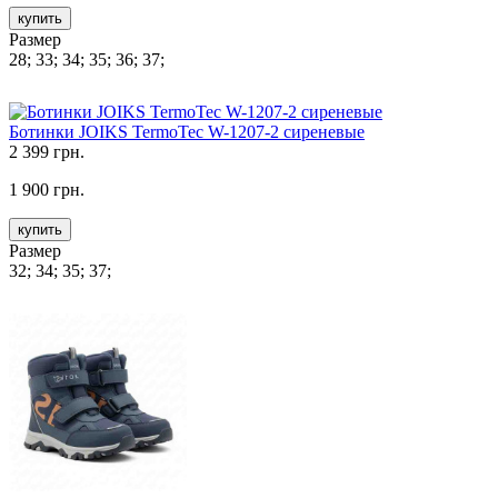
купить
Размер
28; 33; 34; 35; 36; 37;
Ботинки JOIKS TermoTec W-1207-2 сиреневые
2 399 грн.
1 900 грн.
купить
Размер
32; 34; 35; 37;