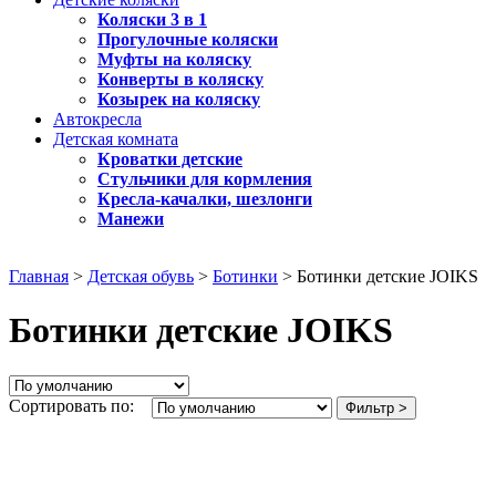
Коляски 3 в 1
Прогулочные коляски
Муфты на коляску
Конверты в коляску
Козырек на коляску
Автокресла
Детская комната
Кроватки детские
Стульчики для кормления
Кресла-качалки, шезлонги
Манежи
Главная
>
Детская обувь
>
Ботинки
> Ботинки детские JOIKS
Ботинки детские JOIKS
Сортировать по:
Фильтр >