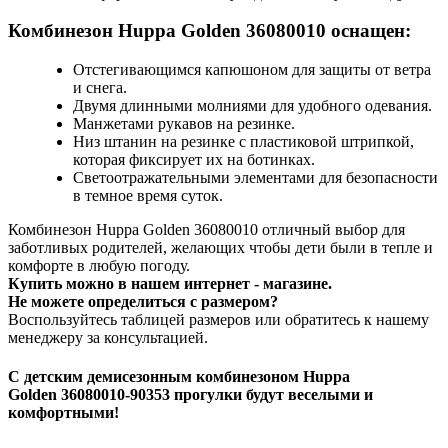
Комбинезон Huppa Golden 36080010 оснащен:
Отстегивающимся капюшоном для защиты от ветра
и снега.
Двумя длинными молниями для удобного одевания.
Манжетами рукавов на резинке.
Низ штанин на резинке с пластиковой штрипкой,
которая фиксирует их на ботинках.
Светоотражательными элементами для безопасности
в темное время суток.
Комбинезон Huppa Golden 36080010 отличный выбор для
заботливых родителей, желающих чтобы дети были в тепле и
комфорте в любую погоду.
Купить можно в нашем интернет - магазине.
Не можете определиться с размером?
Воспользуйтесь таблицей размеров или обратитесь к нашему
менеджеру за консультацией.
С детским
демисезонным комбинезоном Huppa
Golden 36080010-90353
прогулки будут веселыми и
комфортными!