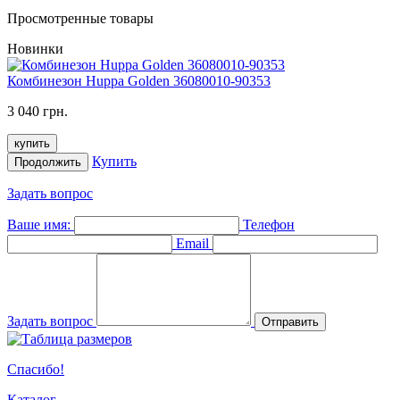
Просмотренные товары
Новинки
Комбинезон Huppa Golden 36080010-90353
3 040 грн.
купить
Купить
Продолжить
Задать вопрос
Ваше имя:
Телефон
Email
Задать вопрос
Отправить
Спасибо!
Каталог