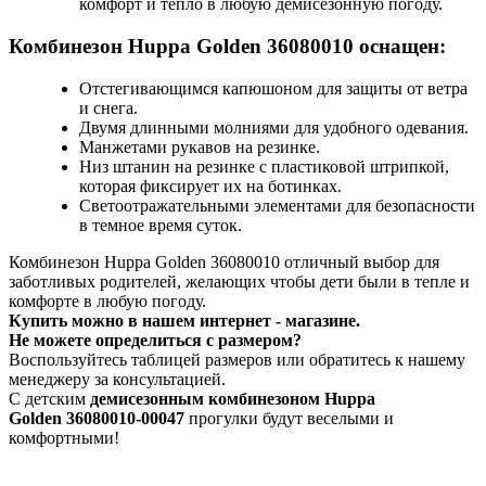
комфорт и тепло в любую демисезонную погоду.
Комбинезон Huppa Golden 36080010 оснащен:
Отстегивающимся капюшоном для защиты от ветра
и снега.
Двумя длинными молниями для удобного одевания.
Манжетами рукавов на резинке.
Низ штанин на резинке с пластиковой штрипкой,
которая фиксирует их на ботинках.
Светоотражательными элементами для безопасности
в темное время суток.
Комбинезон Huppa Golden 36080010 отличный выбор для
заботливых родителей, желающих чтобы дети были в тепле и
комфорте в любую погоду.
Купить можно в нашем интернет - магазине.
Не можете определиться с размером?
Воспользуйтесь таблицей размеров или обратитесь к нашему
менеджеру за консультацией.
С детским
демисезонным комбинезоном Huppa
Golden 36080010-00047
прогулки будут веселыми и
комфортными!