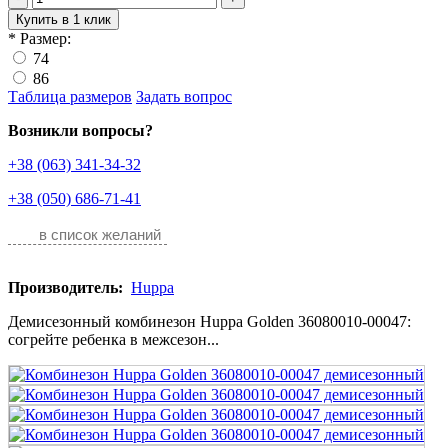
Купить в 1 клик
*
Размер:
74
86
Таблица размеров
Задать вопрос
Возникли вопросы?
+38 (063) 341-34-32
+38 (050) 686-71-41
в список желаний
Производитель:
Huppa
Демисезонный комбинезон Huppa Golden 36080010-00047:
cогрейте ребенка в межсезон...