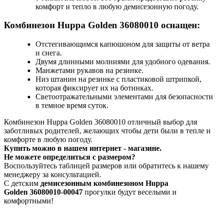
комфорт и тепло в любую демисезонную погоду.
Комбинезон Huppa Golden 36080010 оснащен:
Отстегивающимся капюшоном для защиты от ветра
и снега.
Двумя длинными молниями для удобного одевания.
Манжетами рукавов на резинке.
Низ штанин на резинке с пластиковой штрипкой,
которая фиксирует их на ботинках.
Светоотражательными элементами для безопасности
в темное время суток.
Комбинезон Huppa Golden 36080010 отличный выбор для
заботливых родителей, желающих чтобы дети были в тепле и
комфорте в любую погоду.
Купить можно в нашем интернет - магазине.
Не можете определиться с размером?
Воспользуйтесь таблицей размеров или обратитесь к нашему
менеджеру за консультацией.
С детским
демисезонным комбинезоном Huppa
Golden 36080010-00047
прогулки будут веселыми и
комфортными!