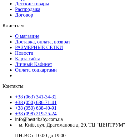
Детские товары
Распродажа
Договор
Клиентам
О магазине
Доставка, оплата, возврат
РАЗМЕРНЫЕ СЕТКИ
Новости
Карта сайта
Личный Кабинет
Оплата соцкартами
Контакты
+38 (063) 341-34-32
+38 (050) 686-71-41
+38 (050) 638-40-91
+38 (098) 219-25-24
info@best4baby.com.ua
м. Київ, вул. Драгоманова д. 29, ТЦ "ЦЕНТРУМ"
ПН-ВС с 10.00 до 19.00