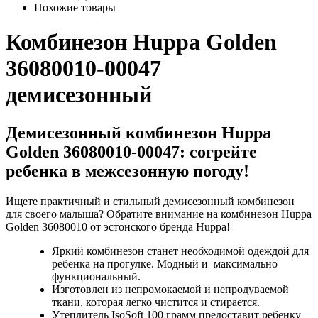
Похожие товары
Комбинезон Huppa Golden
36080010-00047
демисезонный
Демисезонный комбинезон Huppa
Golden 36080010-00047: cогрейте
ребенка в межсезонную погоду!
Ищете практичный и стильный демисезонный комбинезон
для своего малыша? Обратите внимание на комбинезон Huppa
Golden 36080010 от эстонского бренда Huppa!
Яркий комбинезон станет необходимой одеждой для
ребенка на прогулке. Модный и максимально
функциональный.
Изготовлен из непромокаемой и непродуваемой
ткани, которая легко чистится и стирается.
Утеплитель IsoSoft 100 грамм предоставит ребенку