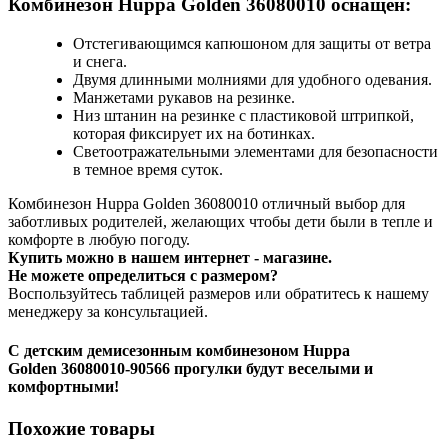
Комбинезон Huppa Golden 36080010 оснащен:
Отстегивающимся капюшоном для защиты от ветра
и снега.
Двумя длинными молниями для удобного одевания.
Манжетами рукавов на резинке.
Низ штанин на резинке с пластиковой штрипкой,
которая фиксирует их на ботинках.
Светоотражательными элементами для безопасности
в темное время суток.
Комбинезон Huppa Golden 36080010 отличный выбор для
заботливых родителей, желающих чтобы дети были в тепле и
комфорте в любую погоду.
Купить можно в нашем интернет - магазине.
Не можете определиться с размером?
Воспользуйтесь таблицей размеров или обратитесь к нашему
менеджеру за консультацией.
С детским
демисезонным комбинезоном Huppa
Golden 36080010-90566
прогулки будут веселыми и
комфортными!
Похожие товары