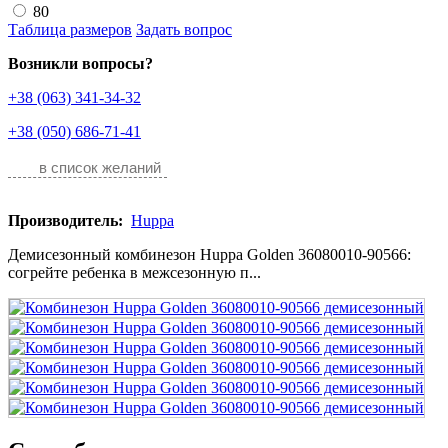
80
Таблица размеров
Задать вопрос
Возникли вопросы?
+38 (063) 341-34-32
+38 (050) 686-71-41
в список желаний
Производитель:
Huppa
Демисезонный комбинезон Huppa Golden 36080010-90566:
cогрейте ребенка в межсезонную п...