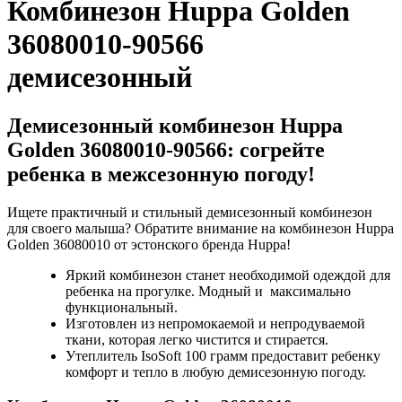
Комбинезон Huppa Golden
36080010-90566
демисезонный
Демисезонный комбинезон Huppa
Golden 36080010-90566: cогрейте
ребенка в межсезонную погоду!
Ищете практичный и стильный демисезонный комбинезон
для своего малыша? Обратите внимание на комбинезон Huppa
Golden 36080010 от эстонского бренда Huppa!
Яркий комбинезон станет необходимой одеждой для
ребенка на прогулке. Модный и максимально
функциональный.
Изготовлен из непромокаемой и непродуваемой
ткани, которая легко чистится и стирается.
Утеплитель IsoSoft 100 грамм предоставит ребенку
комфорт и тепло в любую демисезонную погоду.