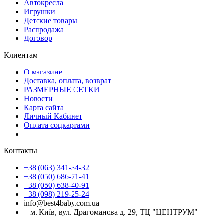
Автокресла
Игрушки
Детские товары
Распродажа
Договор
Клиентам
О магазине
Доставка, оплата, возврат
РАЗМЕРНЫЕ СЕТКИ
Новости
Карта сайта
Личный Кабинет
Оплата соцкартами
Контакты
+38 (063) 341-34-32
+38 (050) 686-71-41
+38 (050) 638-40-91
+38 (098) 219-25-24
info@best4baby.com.ua
м. Київ, вул. Драгоманова д. 29, ТЦ "ЦЕНТРУМ"