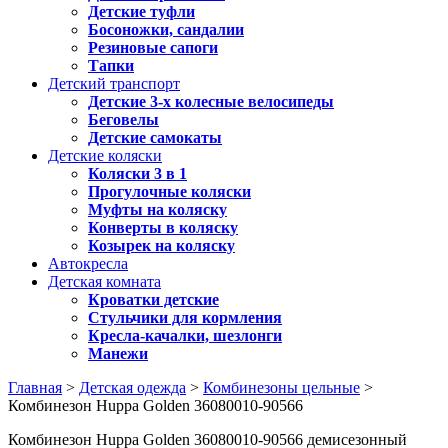
Детские туфли
Босоножки, сандалии
Резиновые сапоги
Тапки
Детский транспорт
Детские 3-х колесные велосипеды
Беговелы
Детские самокаты
Детские коляски
Коляски 3 в 1
Прогулочные коляски
Муфты на коляску
Конверты в коляску
Козырек на коляску
Автокресла
Детская комната
Кроватки детские
Стульчики для кормления
Кресла-качалки, шезлонги
Манежи
Главная
>
Детская одежда
>
Комбинезоны цельные
>
Комбинезон Huppa Golden 36080010-90566
Комбинезон Huppa Golden 36080010-90566 демисезонный