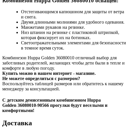
Комбинезон Huppa Golden 36080010 оснащен:
Отстегивающимся капюшоном для защиты от ветра
и снега.
Двумя длинными молниями для удобного одевания.
Манжетами рукавов на резинке.
Низ штанин на резинке с пластиковой штрипкой,
которая фиксирует их на ботинках.
Светоотражательными элементами для безопасности
в темное время суток.
Комбинезон Huppa Golden 36080010 отличный выбор для
заботливых родителей, желающих чтобы дети были в тепле и
комфорте в любую погоду.
Купить можно в нашем интернет - магазине.
Не можете определиться с размером?
Воспользуйтесь таблицей размеров или обратитесь к нашему
менеджеру за консультацией.
С детским
демисезонным комбинезоном Huppa
Golden 36080010-90566
прогулки будут веселыми и
комфортными!
Доставка