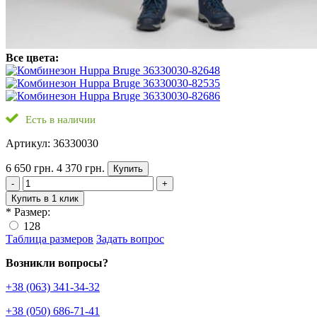
Все цвета:
Есть в наличии
Артикул: 36330030
6 650 грн.
4 370 грн.
Купить
-
+
Купить в 1 клик
*
Размер:
128
Таблица размеров
Задать вопрос
Возникли вопросы?
+38 (063) 341-34-32
+38 (050) 686-71-41