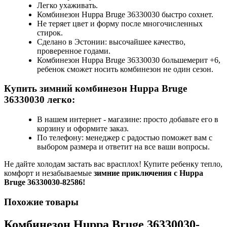
Легко ухаживать.
Комбинезон Huppa Bruge 36330030 быстро сохнет.
Не теряет цвет и форму после многочисленных
стирок.
Сделано в Эстонии: высочайшее качество,
проверенное годами.
Комбинезон Huppa Bruge 36330030 большемерит +6,
ребенок сможет носить комбинезон не один сезон.
Купить зимний комбинезон Huppa Bruge
36330030 легко:
В нашем интернет - магазине: просто добавьте его в
корзину и оформите заказ.
По телефону: менеджер с радостью поможет вам с
выбором размера и ответит на все ваши вопросы.
Не дайте холодам застать вас врасплох! Купите ребенку тепло,
комфорт и незабываемые
зимние приключения с Huppa
Bruge 36330030-82586!
Похожие товары
Комбинезон Huppa Bruge 36330030-