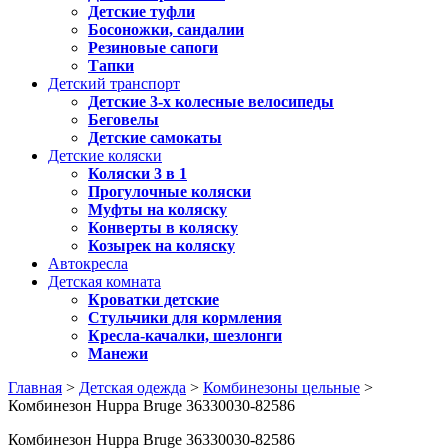
Детские туфли
Босоножки, сандалии
Резиновые сапоги
Тапки
Детский транспорт
Детские 3-х колесные велосипеды
Беговелы
Детские самокаты
Детские коляски
Коляски 3 в 1
Прогулочные коляски
Муфты на коляску
Конверты в коляску
Козырек на коляску
Автокресла
Детская комната
Кроватки детские
Стульчики для кормления
Кресла-качалки, шезлонги
Манежи
Главная
>
Детская одежда
>
Комбинезоны цельные
>
Комбинезон Huppa Bruge 36330030-82586
Комбинезон Huppa Bruge 36330030-82586