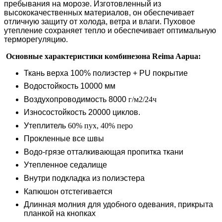
пребывания на морозе. Изготовленный из
высококачественных материалов, он обеспечивает
отличную защиту от холода, ветра и влаги. Пуховое
утепление сохраняет тепло и обеспечивает оптимальную
терморегуляцию.
Основные характеристики комбинезона Reima Aapua:
Ткань верха 100% полиэстер +
PU
покрытие
Водостойкость 10000 мм
Воздухопроводимость 8000
г/м2/24ч
Износостойкость 20000 циклов.
Утеплитель
60% пух, 40% перо
Прокленные все швы
Водо
-
грязе отталкивающая пропитка ткани
Утепленное седалище
Внутри подкладка из полиэстера
Капюшон отстегивается
Длинная молния для удобного одевания, прикрыта
планкой
на кнопках