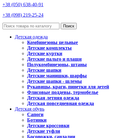
+38 (050) 638-40-91
+38 (098) 219-25-24
Поиск
Детская одежда
Комбинезоны цельные
Детские комплекты
Детские куртки
Детские пальто и плащи
Полукомбинезоны, штаны
Детские шапки
Детские манишки, шарфы
Детские шапки - шлемы
Рукавицы, краги, пинетки для детей
Флисовые поддевы, термобелье
Детская летняя одежда
Детская повседневная одежда
Детская обувь
Сапоги
Ботинки
Детские кроссовки
Детские туфли
Босоножки, сандалии