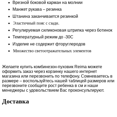
Врезной боковой карман на молнии
Манжет рукава – резинка
Штанина заканчивается резинкой
Эластичный пояс с сзади.
Регулируемая силиконовая штрипка через ботинок
Температурный режим до -30С
Изделие не содержит фторуглеродов
Множество светоотражательных элементов
Желаете купить комбинезон-пуховик Reima
можете
оформить заказ через корзинку нашего интернет
магазина или перезвонить по телефону.
C
омневаетесь в
размере – воспользуйтесь нашей таблицей размеров или
перезвоните сообщите рост ребенка в см и наши
менеджеры с удовольствием Вас проконсультируют.
Доставка