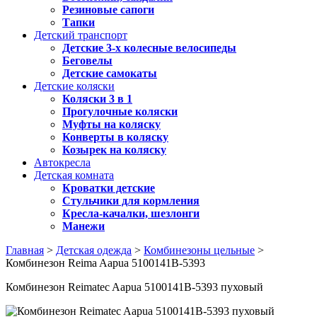
Резиновые сапоги
Тапки
Детский транспорт
Детские 3-х колесные велосипеды
Беговелы
Детские самокаты
Детские коляски
Коляски 3 в 1
Прогулочные коляски
Муфты на коляску
Конверты в коляску
Козырек на коляску
Автокресла
Детская комната
Кроватки детские
Стульчики для кормления
Кресла-качалки, шезлонги
Манежи
Главная
>
Детская одежда
>
Комбинезоны цельные
>
Комбинезон Reima Aapua 5100141B-5393
Комбинезон Reimatec Aapua 5100141B-5393 пуховый