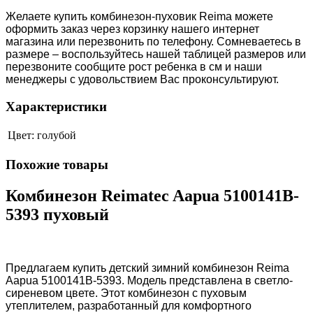
Желаете купить комбинезон-пуховик Reima
можете
оформить заказ через корзинку нашего интернет
магазина или перезвонить по телефону.
C
омневаетесь в
размере – воспользуйтесь нашей таблицей размеров или
перезвоните сообщите рост ребенка в см и наши
менеджеры с удовольствием Вас проконсультируют.
Характеристики
Цвет:
голубой
Похожие товары
Комбинезон Reimatec Aapua 5100141B-
5393 пуховый
Предлагаем купить детский зимний комбинезон
Reima
Aapua 5100141B-5393. Модель представлена в светло-
сиреневом цвете. Этот комбинезон с пуховым
утеплителем, разработанный для комфортного