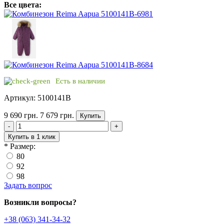
Все цвета:
Есть в наличии
Артикул: 5100141B
9 690 грн.
7 679 грн.
Купить
-
+
Купить в 1 клик
*
Размер:
80
92
98
Задать вопрос
Возникли вопросы?
+38 (063) 341-34-32