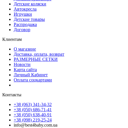
Детские коляски
Автокресла
Игрушки
Детские товары
Распродажа
Договор
Клиентам
О магазине
Доставка, оплата, возврат
РАЗМЕРНЫЕ СЕТКИ
Новости
Карта сайта
Личный Кабинет
Оплата соцкартами
Контакты
+38 (063) 341-34-32
+38 (050) 686-71-41
+38 (050) 638-40-91
+38 (098) 219-25-24
info@best4baby.com.ua