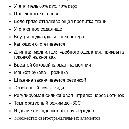
Утеплитель
60% пух, 40% перо
Прокленные все швы
Водо
-
грязе отталкивающая пропитка ткани
Утепленное седалище
Внутри подкладка из полиэстера
Капюшон отстегивается
Длинная молния для удобного одевания, прикрыта
планкой
на кнопках
Врезной боковой карман на молнии
Манжет рукава – резинка
Штанина заканчивается резинкой
Эластичный пояс с сзади.
Регулируемая силиконовая штрипка через ботинок
Температурный режим до -30С
Изделие не содержит фторуглеродов
Множество светоотражательных элементов