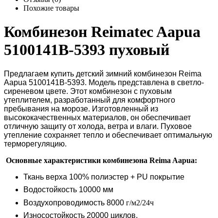
Похожие товары
Комбинезон Reimatec Aapua
5100141B-5393 пуховый
Предлагаем купить детский зимний комбинезон
Reima
Aapua 5100141B-5393. Модель представлена в светло-
сиреневом цвете. Этот комбинезон с пуховым
утеплителем, разработанный для комфортного
пребывания на морозе. Изготовленный из
высококачественных материалов, он обеспечивает
отличную защиту от холода, ветра и влаги. Пуховое
утепление сохраняет тепло и обеспечивает оптимальную
терморегуляцию.
Основные характеристики комбинезона Reima Aapua:
Ткань верха 100% полиэстер +
PU
покрытие
Водостойкость 10000 мм
Воздухопроводимость 8000
г/м2/24ч
Износостойкость 20000 циклов.