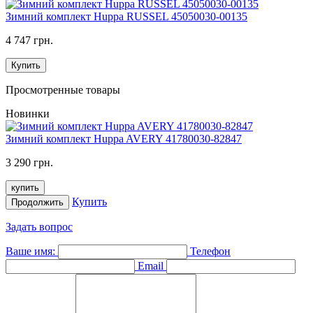
Зимний комплект Huppa RUSSEL 45050030-00135
4 747 грн.
Купить
Просмотренные товары
Новинки
Зимний комплект Huppa AVERY 41780030-82847
3 290 грн.
купить
Купить
Продолжить
Задать вопрос
Ваше имя:
Телефон
Email