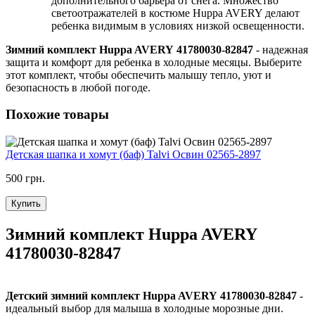
дополнительного барьера от снега. Множество
светоотражателей в костюме Huppa AVERY делают
ребенка видимым в условиях низкой освещенности.
Зимний комплект Huppa AVERY 41780030-82847
- надежная
защита и комфорт для ребенка в холодные месяцы. Выберите
этот комплект, чтобы обеспечить малышу тепло, уют и
безопасность в любой погоде.
Похожие товары
Детская шапка и хомут (баф) Talvi Освин 02565-2897
500 грн.
Купить
Зимний комплект Huppa AVERY
41780030-82847
Детский зимний комплект Huppa AVERY 41780030-82847
-
идеальный выбор для малыша в холодные морозные дни.