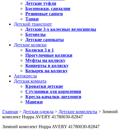
Детские туфли
Босоножки, сандалии
Резиновые сапоги
Тапки
Детский транспорт
Детские 3-х колесные велосипеды
Беговелы
Детские самокаты
Детские коляски
Коляски 3 в 1
Прогулочные коляски
Муфты на коляску
Конверты в коляску
Козырек на коляску
Автокресла
Детская комната
Кроватки детские
Стульчики для кормления
Кресла-качалки, шезлонги
Манежи
Главная
>
Детская одежда
>
Детские комплекты
> Зимний
комплект Huppa AVERY 41780030-82847
Зимний комплект Huppa AVERY 41780030-82847