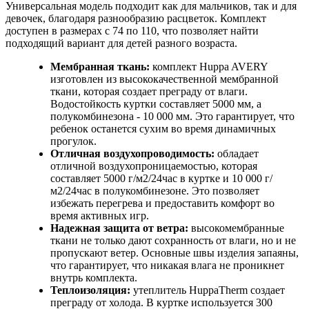
Универсальная модель подходит как для мальчиков, так и для
девочек, благодаря разнообразию расцветок. Комплект
доступен в размерах с 74 по 110, что позволяет найти
подходящий вариант для детей разного возраста.
Мембранная ткань:
комплект Huppa AVERY
изготовлен из высококачественной мембранной
ткани, которая создает преграду от влаги.
Водостойкость куртки составляет 5000 мм, а
полукомбинезона - 10 000 мм. Это гарантирует, что
ребенок останется сухим во время динамичных
прогулок.
Отличная воздухопроводимость:
обладает
отличной воздухопроницаемостью, которая
составляет 5000 г/м2/24час в куртке и 10 000 г/
м2/24час в полукомбинезоне. Это позволяет
избежать перегрева и предоставить комфорт во
время активных игр.
Надежная защита от ветра:
высокомембранные
ткани не только дают сохранность от влаги, но и не
пропускают ветер. Основные швы изделия запаяны,
что гарантирует, что никакая влага не проникнет
внутрь комплекта.
Теплоизоляция:
утеплитель HuppaTherm создает
преграду от холода. В куртке используется 300