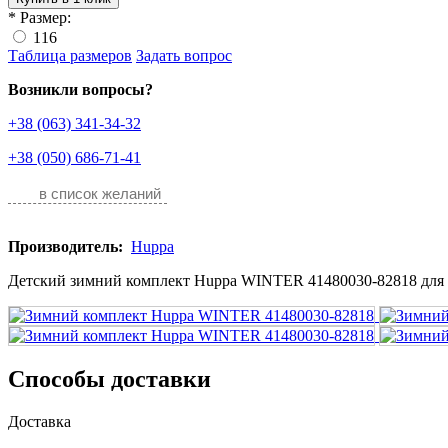
*
Размер:
116
Таблица размеров
Задать вопрос
Возникли вопросы?
+38 (063) 341-34-32
+38 (050) 686-71-41
в список желаний
Производитель:
Huppa
Детский зимний комплект Huppa WINTER 41480030-82818 для м
Способы доставки
Доставка