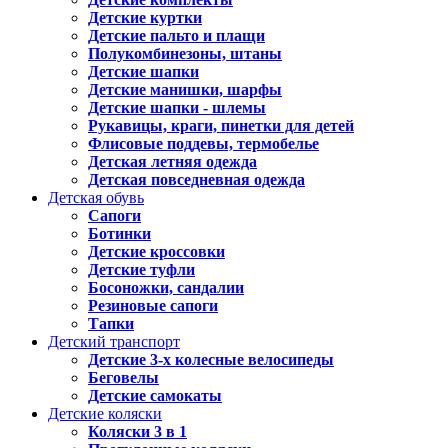
Детские куртки
Детские пальто и плащи
Полукомбинезоны, штаны
Детские шапки
Детские манишки, шарфы
Детские шапки - шлемы
Рукавицы, краги, пинетки для детей
Флисовые поддевы, термобелье
Детская летняя одежда
Детская повседневная одежда
Детская обувь
Сапоги
Ботинки
Детские кроссовки
Детские туфли
Босоножки, сандалии
Резиновые сапоги
Тапки
Детский транспорт
Детские 3-х колесные велосипеды
Беговелы
Детские самокаты
Детские коляски
Коляски 3 в 1