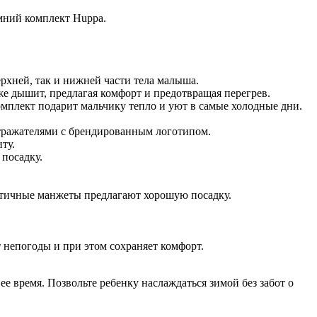
имний комплект Huppa.
ерхней, так и нижней части тела малыша.
е дышит, предлагая комфорт и предотвращая перегрев.
омплект подарит мальчику тепло и уют в самые холодные дни.
отражателями с брендированным логотипом.
ту.
посадку.
астичные манжеты предлагают хорошую посадку.
 непогоды и при этом сохраняет комфорт.
ее время. Позвольте ребенку наслаждаться зимой без забот о