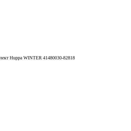
лект Huppa WINTER 41480030-82818