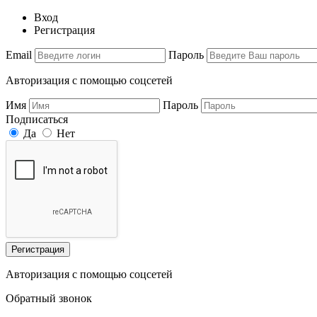
Вход
Регистрация
Email
Пароль
Авторизация с помощью соцсетей
Имя
Пароль
Подписаться
Да
Нет
Регистрация
Авторизация с помощью соцсетей
Обратный звонок